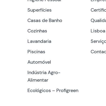
Superfícies
Certifi
Casas de Banho
Qualid
Cozinhas
Lisboa
Lavandaria
Serviç
Piscinas
Contac
Automóvel
Indústria Agro-
Alimentar
Ecológicos – Profigreen