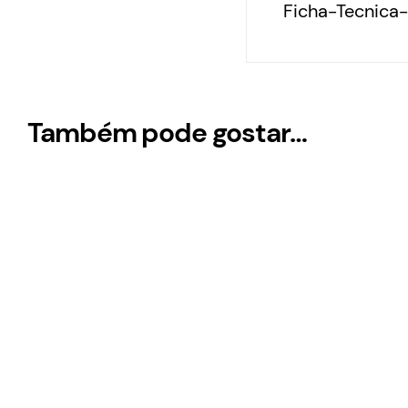
Ficha-Tecnic
Também pode gostar…