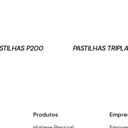
STILHAS P200
PASTILHAS TRIPL
Produtos
Empre
Higiene Pessoal
Empre