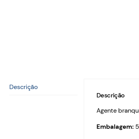
Descrição
Descrição
Agente branque
Embalagem:
5