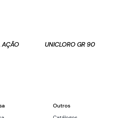
A AÇÃO
UNICLORO GR 90
sa
Outros
sa
Catálogos