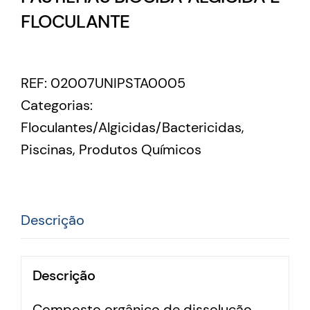
FLOCULANTE
REF:
02007UNIPSTA0005
Categorias:
Floculantes/Algicidas/Bactericidas
,
Piscinas
,
Produtos Químicos
Descrição
Descrição
Composto orgânico de dissolução