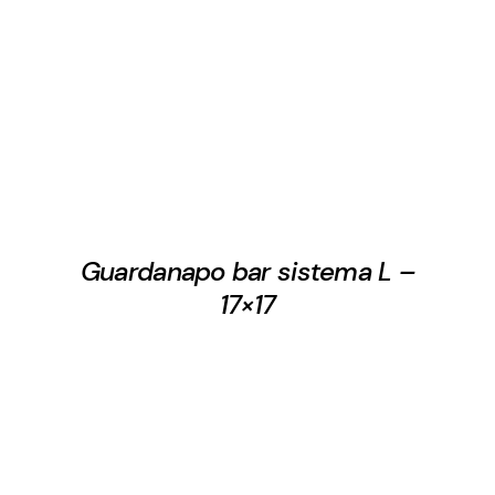
Guardanapo bar sistema L –
17×17