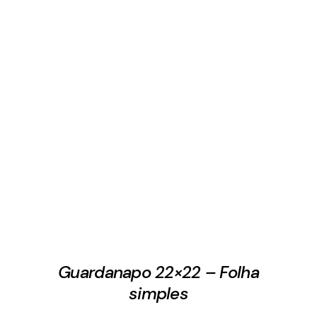
Guardanapo 22×22 – Folha
simples