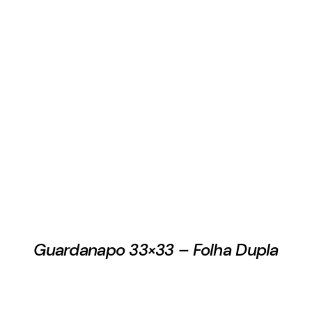
Guardanapo 33×33 – Folha Dupla