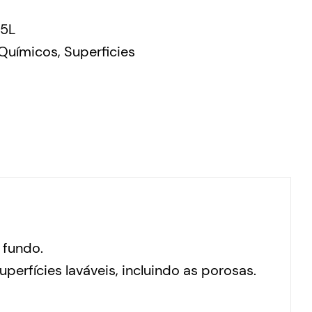
5L
Químicos
,
Superficies
 fundo.
erfícies laváveis, incluindo as porosas.