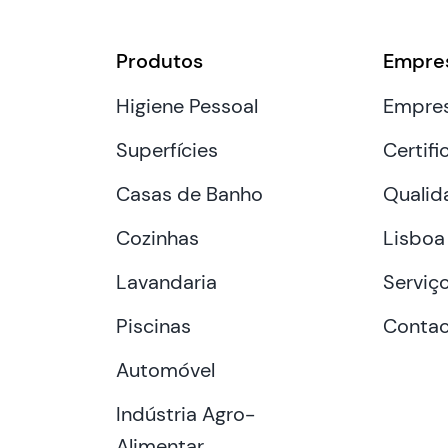
Produtos
Empre
Higiene Pessoal
Empre
Superfícies
Certifi
Casas de Banho
Qualid
Cozinhas
Lisboa
Lavandaria
Serviç
Piscinas
Contac
Automóvel
Indústria Agro-
Alimentar