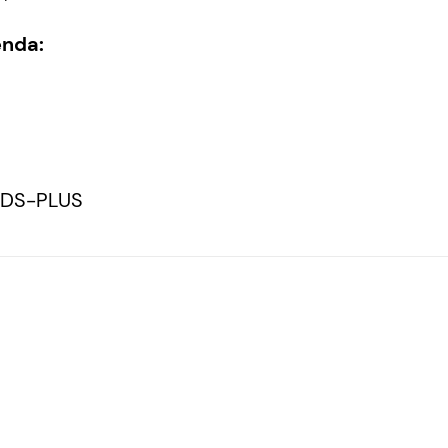
enda:
-DS-PLUS