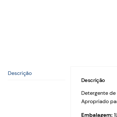
Descrição
Descrição
Detergente de 
Apropriado par
Embalagem:
1