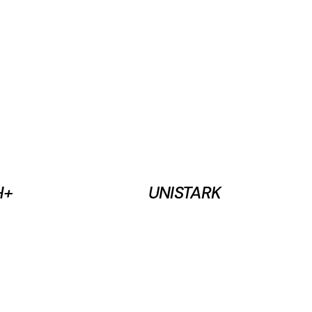
H+
UNISTARK