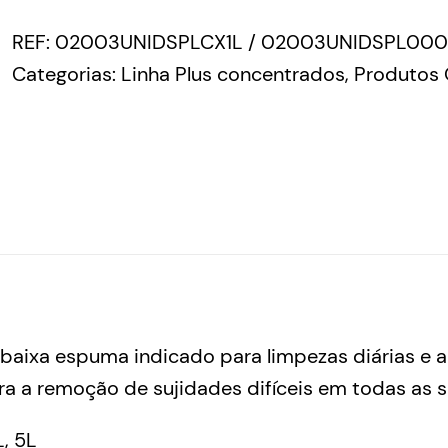
REF:
02003UNIDSPLCX1L / 02003UNIDSPL000
Categorias:
Linha Plus concentrados
,
Produtos 
baixa espuma indicado para limpezas diárias e a
a a remoção de sujidades difíceis em todas as sup
L, 5L