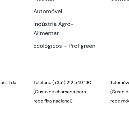
Automóvel
Indústria Agro-
Alimentar
Ecológicos – Profigreen
ais, Lda
Telefone
(+351) 212 549 130
Telemóv
(Custo de chamada para
(Custo 
rede fixa nacional)
rede móv