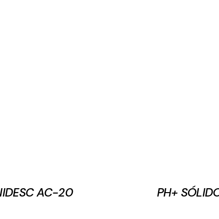
NIDESC AC-20
PH+ SÓLID