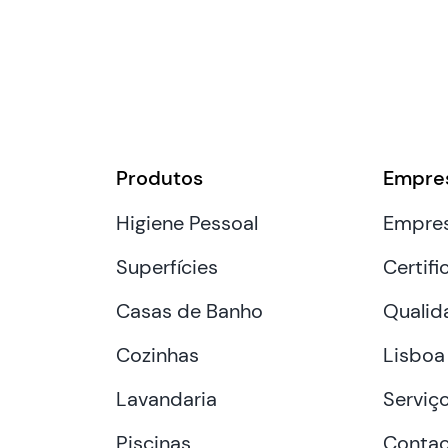
Produtos
Empre
Higiene Pessoal
Empre
Superfícies
Certifi
Casas de Banho
Qualid
Cozinhas
Lisboa
Lavandaria
Serviç
Piscinas
Contac