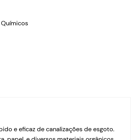
 Químicos
do e eficaz de canalizações de esgoto.
 papel, e diversos materiais orgânicos