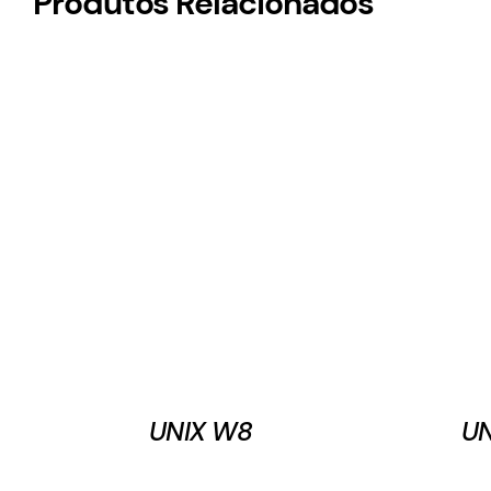
Produtos Relacionados
UNIX W8
U