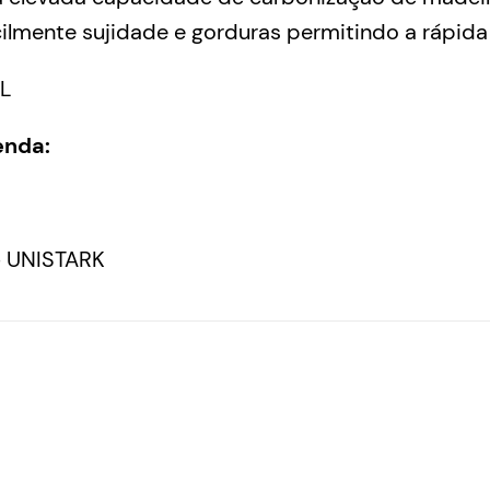
lmente sujidade e gorduras permitindo a rápida 
L
enda:
- UNISTARK