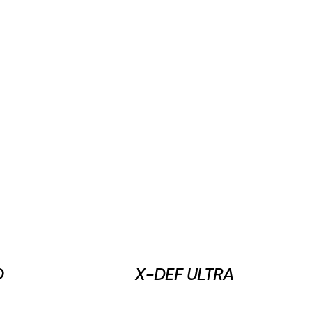
O
X-DEF ULTRA