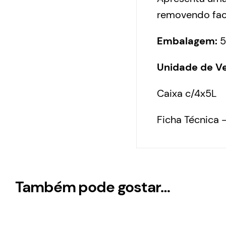
removendo faci
Embalagem:
5
Unidade de V
Caixa c/4x5L
Ficha Técnica 
Também pode gostar…