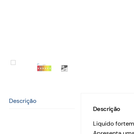
Descrição
Descrição
Liquido fortem
Apresenta uma 