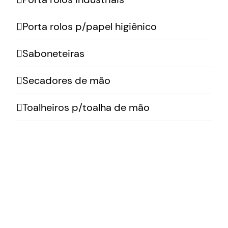
Porta rolos p/papel higiênico
Saboneteiras
Secadores de mão
Toalheiros p/toalha de mão