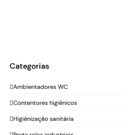
Categorias
Ambientadores WC
Contentores higiênicos
Higiênização sanitária
Porta rolos industriais