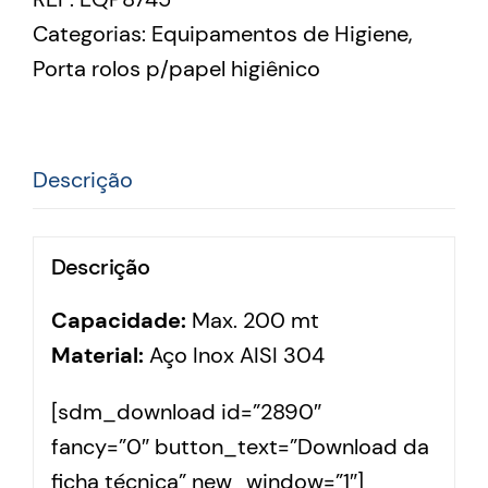
Categorias:
Equipamentos de Higiene
,
Porta rolos p/papel higiênico
Descrição
Descrição
Capacidade:
Max. 200 mt
Material:
Aço Inox AISI 304
[sdm_download id=”2890″
fancy=”0″ button_text=”Download da
ficha técnica” new_window=”1″]