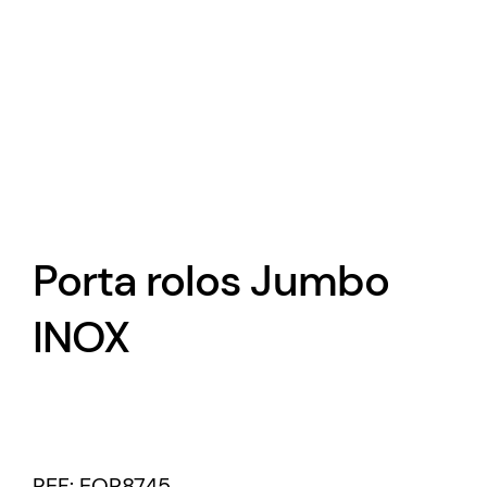
Porta rolos Jumbo
INOX
REF:
EQP8745