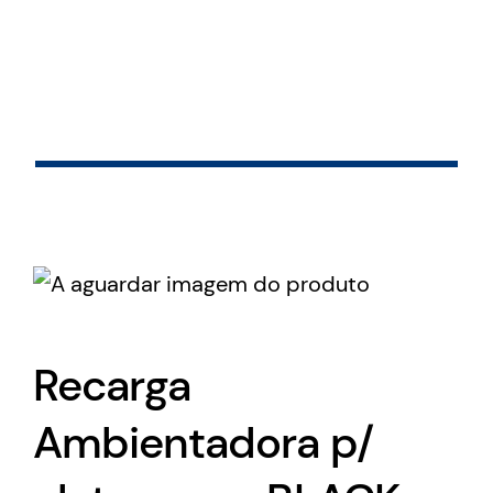
Skip
to
content
Recarga
Ambientadora p/