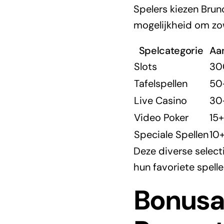
Spelers kiezen Bru
mogelijkheid om zow
Spelcategorie
Aan
Slots
30
Tafelspellen
50
Live Casino
30
Video Poker
15+
Speciale Spellen
10
Deze diverse select
hun favoriete spell
Bonusa