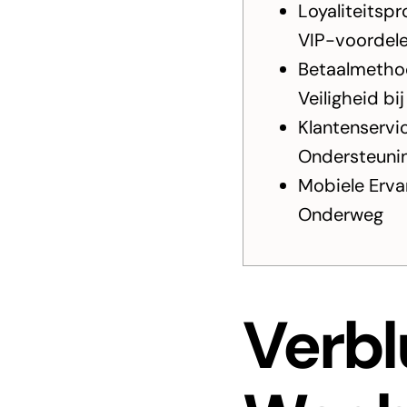
Loyaliteitsp
VIP-voordel
Betaalmetho
Veiligheid bi
Klantenservi
Ondersteuni
Mobiele Erva
Onderweg
Verbl