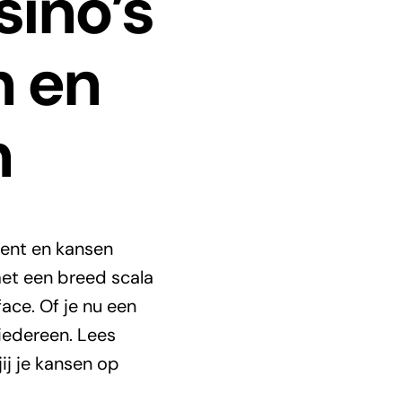
ino’s
n en
n
ment en kansen
et een breed scala
face. Of je nu een
 iedereen. Lees
ij je kansen op