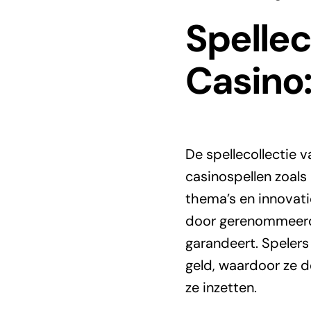
Spellec
Casino:
De spellecollectie 
casinospellen zoals
thema’s en innovati
door gerenommeerde 
garandeert. Spelers
geld, waardoor ze d
ze inzetten.