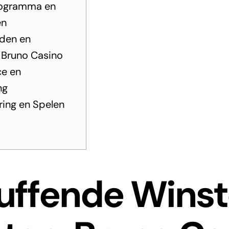
rogramma en
en
den en
j Bruno Casino
ce en
ng
ring en Spelen
uffende Wins