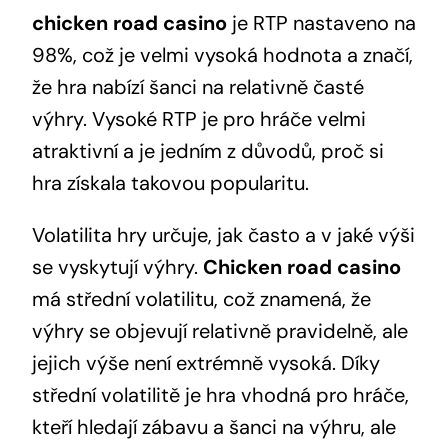
chicken road casino
je RTP nastaveno na
98%, což je velmi vysoká hodnota a značí,
že hra nabízí šanci na relativně časté
výhry. Vysoké RTP je pro hráče velmi
atraktivní a je jedním z důvodů, proč si
hra získala takovou popularitu.
Volatilita hry určuje, jak často a v jaké výši
se vyskytují výhry.
Chicken road casino
má střední volatilitu, což znamená, že
výhry se objevují relativně pravidelně, ale
jejich výše není extrémně vysoká. Díky
střední volatilitě je hra vhodná pro hráče,
kteří hledají zábavu a šanci na výhru, ale