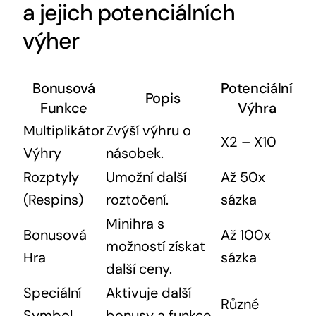
a jejich potenciálních
výher
Bonusová
Potenciální
Popis
Funkce
Výhra
Multiplikátor
Zvýší výhru o
X2 – X10
Výhry
násobek.
Rozptyly
Umožní další
Až 50x
(Respins)
roztočení.
sázka
Minihra s
Bonusová
Až 100x
možností získat
Hra
sázka
další ceny.
Speciální
Aktivuje další
Různé
Symbol
bonusy a funkce.