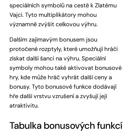
speciálních symbolů na cestě k Zlatému
Vajci. Tyto multiplikátory mohou
významně zvýšit celkovou výhru.
Dalším zajímavým bonusem jsou
protočené rozptyly, které umožňují hráči
získat další šanci na výhru. Speciální
symboly mohou také aktivovat bonusové
hry, kde může hráč vyhrát další ceny a
bonusy. Tyto bonusové funkce dodávají
hře další vrstvu vzrušení a zvyšují její
atraktivitu.
Tabulka bonusových funkcí