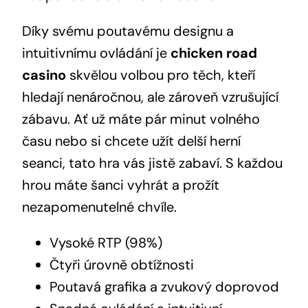
Díky svému poutavému designu a
intuitivnímu ovládání je
chicken road
casino
skvělou volbou pro těch, kteří
hledají nenáročnou, ale zároveň vzrušující
zábavu. Ať už máte pár minut volného
času nebo si chcete užít delší herní
seanci, tato hra vás jistě zabaví. S každou
hrou máte šanci vyhrát a prožít
nezapomenutelné chvíle.
Vysoké RTP (98%)
Čtyři úrovně obtížnosti
Poutavá grafika a zvukový doprovod