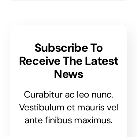
Subscribe To
Receive The Latest
News
Curabitur ac leo nunc.
Vestibulum et mauris vel
ante finibus maximus.