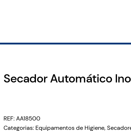
Secador Automático Ino
REF:
AA18500
Categorias:
Equipamentos de Higiene
,
Secador