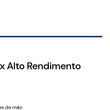
x Alto Rendimento
es de mão