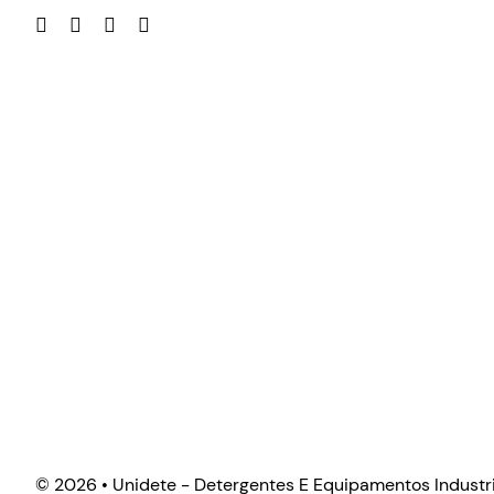
©
2026 • Unidete - Detergentes E Equipamentos Industri