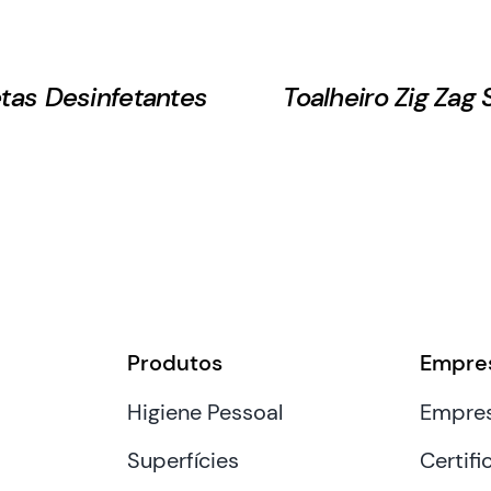
tas Desinfetantes
Toalheiro Zig Za
Produtos
Empre
Higiene Pessoal
Empre
Superfícies
Certifi