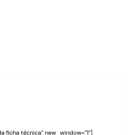
 ficha técnica” new_window=”1″]