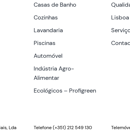
Casas de Banho
Qualid
Cozinhas
Lisboa
Lavandaria
Serviç
Piscinas
Contac
Automóvel
Indústria Agro-
Alimentar
Ecológicos – Profigreen
ais, Lda
Telefone
(+351) 212 549 130
Telemóv