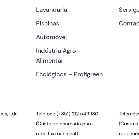
Lavandaria
Serviç
Piscinas
Contac
Automóvel
Indústria Agro-
Alimentar
Ecológicos – Profigreen
ais, Lda
Telefone
(+351) 212 549 130
Telemóv
(Custo de chamada para
(Custo 
rede fixa nacional)
rede móv