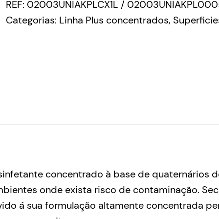
REF:
02003UNIAKPLCX1L / 02003UNIAKPL000
Categorias:
Linha Plus concentrados
,
Superficie
infetante concentrado à base de quaternários d
mbientes onde exista risco de contaminação. Se
ido á sua formulação altamente concentrada per