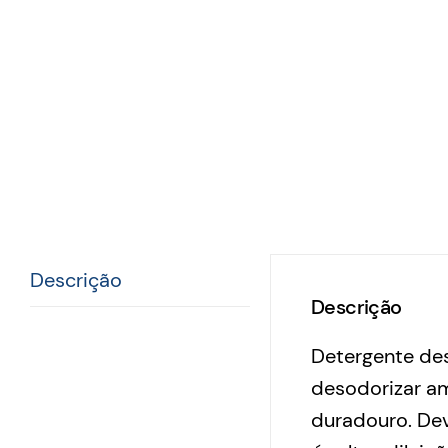
Descrição
Descrição
Detergente des
desodorizar a
duradouro. Dev