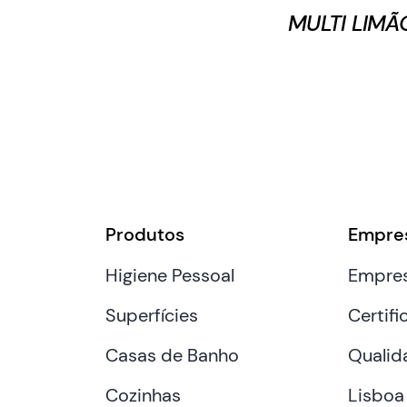
MULTI LIMÃ
Produtos
Empre
Higiene Pessoal
Empre
Superfícies
Certifi
Casas de Banho
Qualid
Cozinhas
Lisboa