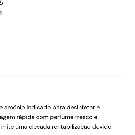
5
s
e amónio indicado para desinfetar e
cagem rápida com perfume fresco e
mite uma elevada rentabilização devido