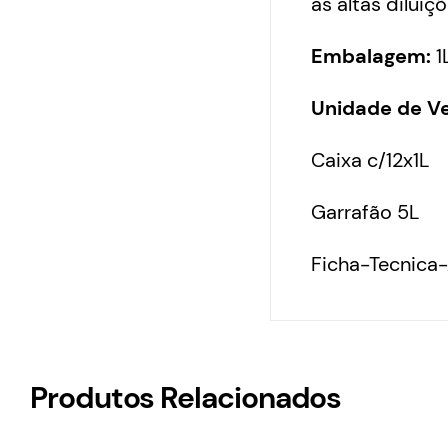
ás altas diluiç
Embalagem:
1
Unidade de V
Caixa c/12x1L
Garrafão 5L
Ficha-Tecnica
Produtos Relacionados