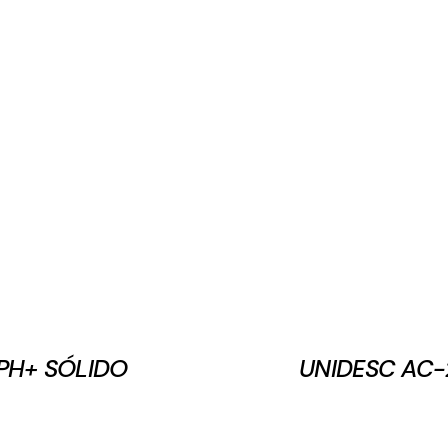
PH+ SÓLIDO
UNIDESC AC-