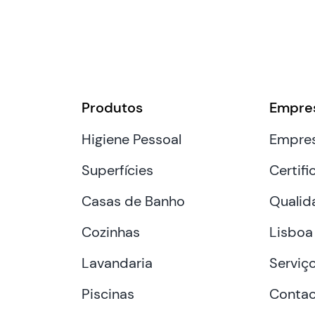
Produtos
Empre
Higiene Pessoal
Empre
Superfícies
Certifi
Casas de Banho
Qualid
Cozinhas
Lisboa
Lavandaria
Serviç
Piscinas
Contac