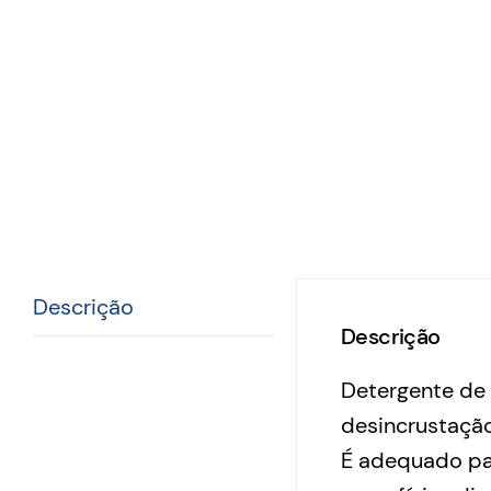
Descrição
Descrição
Detergente de 
desincrustação
É adequado par