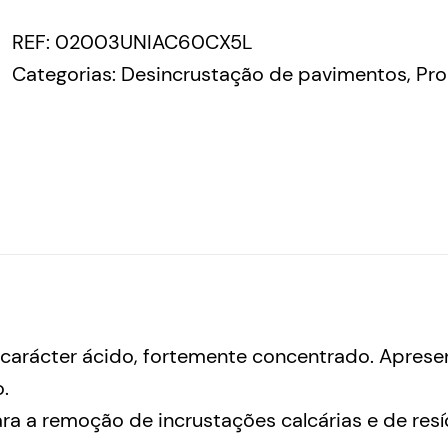
REF:
02003UNIAC60CX5L
Categorias:
Desincrustação de pavimentos
,
Pro
carácter ácido, fortemente concentrado. Aprese
.
a a remoção de incrustações calcárias e de res