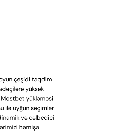
 oyun çeşidi təqdim
fadəçilərə yüksək
ik. Mostbet yükləməsi
u ilə uyğun seçimlər
dinamik və cəlbedici
ilərimizi həmişə