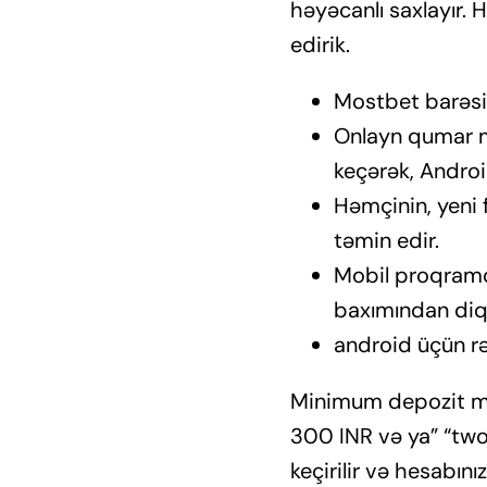
həyəcanlı saxlayır.
edirik.
Mostbet barəsi
Onlayn qumar m
keçərək, Androi
Həmçinin, yeni 
təmin edir.
Mobil proqramd
baxımından diq
android üçün rə
Minimum depozit məb
300 INR və ya” “two
keçirilir və hesabın