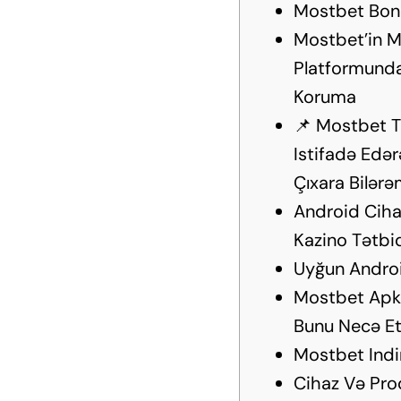
Mostbet Bonu
Mostbet’in M
Platformunda 
Koruma
📌 Mostbet 
Istifadə Edər
Çıxara Bilər
Android Ciha
Kazino Tətbiq
Uyğun Androi
Mostbet Apk 
Bunu Necə E
Mostbet Indi
Cihaz Və Pr