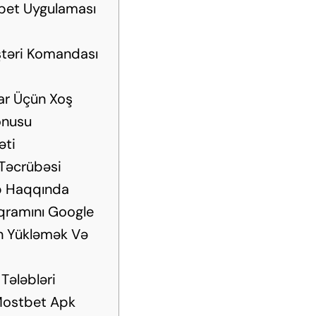
tbet Uygulaması
təri Komandası
ar Üçün Xoş
onusu
əti
 Təcrübəsi
 Haqqında
qramını Google
n Yükləmək Və
Tələbləri
Mostbet Apk