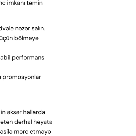
anc imkanı təmin
ələ nəzər salın.
k üçün bölməyə
tabil performans
ı promosyonlar
in əksər hallarda
dətən dərhal həyata
itəsilə mərc etməyə