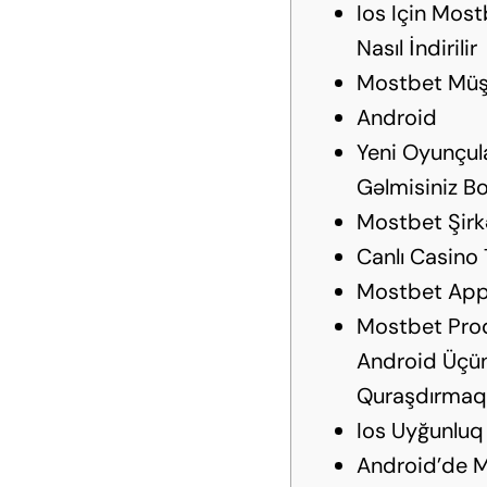
Ios Için Mos
Nasıl İndirilir
Mostbet Müş
Android
Yeni Oyunçul
Gəlmisiniz B
Mostbet Şirk
Canlı Casino
Mostbet App
Mostbet Pro
Android Üçü
Quraşdırmaq
Ios Uyğunluq 
Android’de 