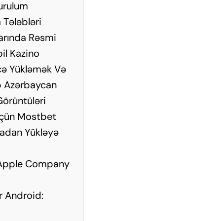
urulum
 Tələbləri
larında Rəsmi
l Kazino
cə Yükləmək Və
 Azərbaycan
örüntüləri
Üçün Mostbet
radan Yükləyə
Apple Company
r Android: