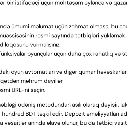
 Hər bir istifadəçi üçün möhtəşəm əyləncə və qaz
ndə ümumi məlumat üçün zəhmət olmasa, bu cədv
üəssisəsinin rəsmi saytında tətbiqləri yükləmə
d loqosunu vurmalısınız.
funksiyalar oyunçular üçün daha çox rahatlıq və s
akı oyun avtomatları və digər qumar həvəskarlar
qətdən məhrum deyillər.
smi URL-ni seçin.
ləği ödəniş metodundan asılı olaraq dəyişir, lak
 hundred BDT təşkil edir. Depozit əməliyyatları a
ıza vəsaitlər anında əlavə olunur, bu da tətbiq vas