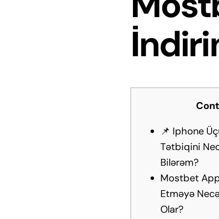
Mostb
İndir
Cont
📌 Iphone Ü
Tətbiqini Ne
Bilərəm?
Mostbet App 
Etməyə Necə
Olar?