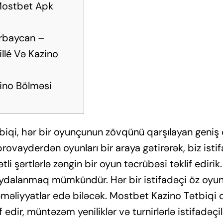
Mostbet Apk
rbaycan –
llé Və Kazino
ino Bölməsi
iqi, hər bir oyunçunun zövqünü qarşılayan geniş
ovayderdən oyunları bir araya gətirərək, biz isti
tli şərtlərlə zəngin bir oyun təcrübəsi təklif edir
aydalanmaq mümkündür. Hər bir istifadəçi öz oyun
əməliyyatlar edə biləcək. Mostbet Kazino Tətbiqi 
 edir, müntəzəm yeniliklər və turnirlərlə istifadəç