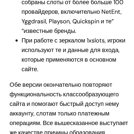
собраны слоты от более больше 100
провайдеров, включительно NetEnt,
Yggdrasil, Playson, Quickspin и те”
“известные бренды.
При работе с зеркалом 1xslots, игроки
используют те и данные для входа,
которые применяются в основном
сайте.
Обе версии окончательно повторяют
функциональность классообразующего
сайта и помогают быстрый доступ нему
аккаунту, слотам только платежным
операциям. Все вышесказанное выступает
же качестве причины образования