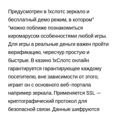
Предусмотрен в 1хслотс зеркало и
бесплатный демо режим, в котором”
“можно поближе познакомиться
киромарусом особенностями любой игры.
Для игры а реальные деньги важен пройти
верификацию, чересчур простую и
быстрые. В казино 1хСлотс онлайн
гарантируется гарантирующее каждому
посетителю, вне зависимости от этого,
играет он с основного веб-портала
например зеркала. Применяется SSL —
криптографический протокол для
безопасной связи. Данные шифруются