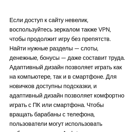
Если доступ к сайту невелик,
воспользуйтесь зеркалом также VPN,
чтобы продолжит игру без препятств.
Найти нужные разделы — слоты,
денежные, бонусы — даже составит труда.
Адаптивный дизайн позволяет играть как
на компьютере, так и в смартфоне. Для
новичков доступны подсказки, и
адаптивный дизайн позволяет комфортно
играть с ПК или смартфона. Чтобы
вращать барабаны с телефона,
пользователи могут использовать