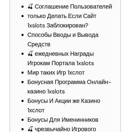
🍒 Соглашение Пользователей
только Делать Если Сайт
1xslots Заблокирован?
Способы Вводы и Вывода
Средств
🍒 ежедневных Награды
Игрокам Портала 1xslots
Мир таких Игр 1хслот
Бонусная Программа Онлайн-
казино 1xslots
Бонусы И Акции же Казино
1хслот
Бонусы Для Именинников
🍒 чрезвычайно Игрового