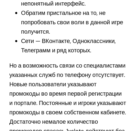
непонятный интерфейс.
Обратим пристальное на то, не
попробовать свои воли в данной игре
получится.
Сети — ВКонтакте, Одноклассники,
Телеграмм и ряд которых.
Но а возможность связи со специалистами
указанных служб по телефону отсутствует.
Новые пользователи указывают
промокоды во время первой регистрации
и портале. Постоянные и игроки указывают
промокоды в своем собственном кабинете.
Достаточно немалое количество
промокодов спасась 1xslots действуют без