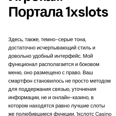
Портала 1xslots
Здесь, также, темно-серые тона,
достаточно исчерпывающий стиль и
довольно удобный интерфейс. Мой
функционал располагается и боковом
меню, оно размещено с право. Ваш
смартфон становилось не просто методом
для поддержания связью, уточнения
информации, не и онлайн-казино, в
котором находятся равно лучшие слоты
же полюбившиеся функции. 1хслотс Casino