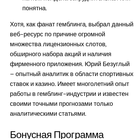
понятна.
Хотя, как фанат гемблинга, выбрал данный
веб-ресурс по причине огромной
множества лицензионных слотов,
обширного набора акций и наличия
фирменного приложения. Юрий Безуглый
– опытный аналитик в области спортивных
ставок и казино. Имеет многолетний опыт
работы в гемблинг-индустрии и известен
своими точными прогнозами только
аналитическими статьями.
Бонусная Программа