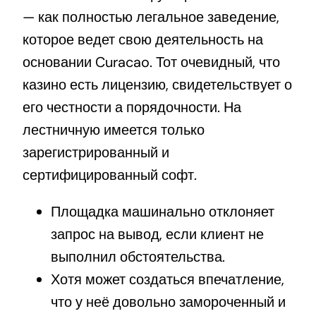
— как полностью легальное заведение,
которое ведет свою деятельность на
основании Curacao. Тот очевидный, что
казино есть лицензию, свидетельствует о
его честности а порядочности. На
лестничную имеется только
зарегистрированный и
сертифицированный софт.
Площадка машинально отклоняет
запрос на вывод, если клиент не
выполнил обстоятельства.
Хотя может создаться впечатление,
что у неё довольно замороченный и