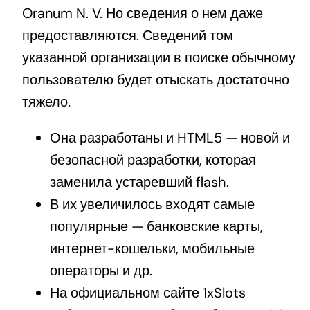
Oranum N. V. Но сведения о нем даже
предоставляются. Сведений том
указанной организации в поиске обычному
пользователю будет отыскать достаточно
тяжело.
Она разработаны и HTML5 — новой и
безопасной разработки, которая
заменила устаревший flash.
В их увеличилось входят самые
популярные — банковские карты,
интернет-кошельки, мобильные
операторы и др.
На официальном сайте 1xSlots