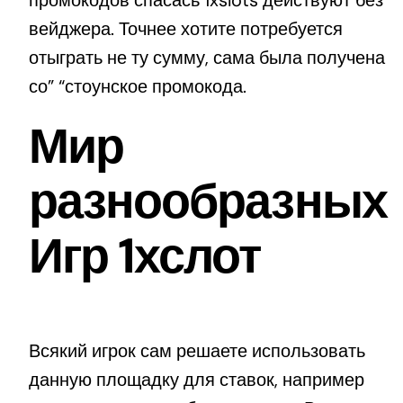
вейджера. Точнее хотите потребуется
отыграть не ту сумму, сама была получена
со” “стоунское промокода.
Мир
разнообразных
Игр 1хслот
Всякий игрок сам решаете использовать
данную площадку для ставок, например