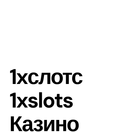
1xслотс
1xslots
Казино