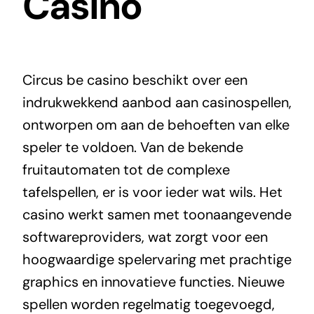
Casino
Circus be casino beschikt over een
indrukwekkend aanbod aan casinospellen,
ontworpen om aan de behoeften van elke
speler te voldoen. Van de bekende
fruitautomaten tot de complexe
tafelspellen, er is voor ieder wat wils. Het
casino werkt samen met toonaangevende
softwareproviders, wat zorgt voor een
hoogwaardige spelervaring met prachtige
graphics en innovatieve functies. Nieuwe
spellen worden regelmatig toegevoegd,