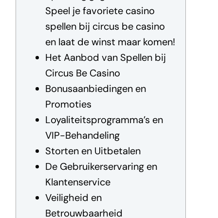
Speel je favoriete casino
spellen bij circus be casino
en laat de winst maar komen!
Het Aanbod van Spellen bij
Circus Be Casino
Bonusaanbiedingen en
Promoties
Loyaliteitsprogramma’s en
VIP-Behandeling
Storten en Uitbetalen
De Gebruikerservaring en
Klantenservice
Veiligheid en
Betrouwbaarheid