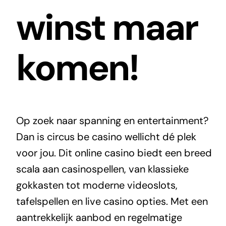
winst maar
komen!
Op zoek naar spanning en entertainment?
Dan is
circus be casino
wellicht dé plek
voor jou. Dit online casino biedt een breed
scala aan casinospellen, van klassieke
gokkasten tot moderne videoslots,
tafelspellen en live casino opties. Met een
aantrekkelijk aanbod en regelmatige