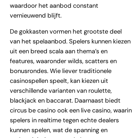
waardoor het aanbod constant
vernieuwend blijft.
De gokkasten vormen het grootste deel
van het spelaanbod. Spelers kunnen kiezen
uit een breed scala aan thema’s en
features, waaronder wilds, scatters en
bonusrondes. Wie liever traditionele
casinospellen speelt, kan kiezen uit
verschillende varianten van roulette,
blackjack en baccarat. Daarnaast biedt
circus be casino ook een live casino, waarin
spelers in realtime tegen echte dealers
kunnen spelen, wat de spanning en