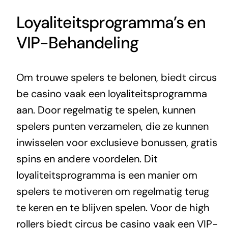
Loyaliteitsprogramma’s en
VIP-Behandeling
Om trouwe spelers te belonen, biedt circus
be casino vaak een loyaliteitsprogramma
aan. Door regelmatig te spelen, kunnen
spelers punten verzamelen, die ze kunnen
inwisselen voor exclusieve bonussen, gratis
spins en andere voordelen. Dit
loyaliteitsprogramma is een manier om
spelers te motiveren om regelmatig terug
te keren en te blijven spelen. Voor de high
rollers biedt circus be casino vaak een VIP-