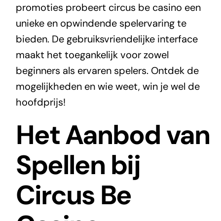
promoties probeert circus be casino een
unieke en opwindende spelervaring te
bieden. De gebruiksvriendelijke interface
maakt het toegankelijk voor zowel
beginners als ervaren spelers. Ontdek de
mogelijkheden en wie weet, win je wel de
hoofdprijs!
Het Aanbod van
Spellen bij
Circus Be