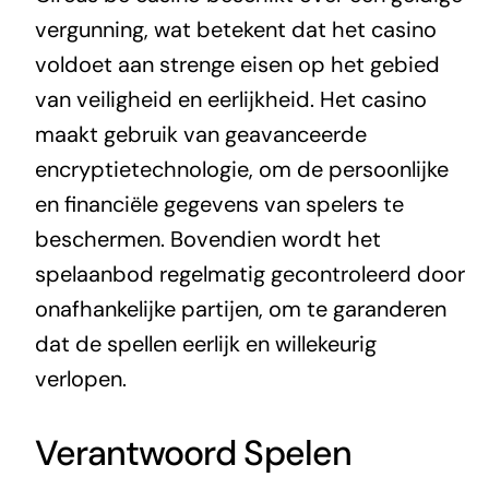
vergunning, wat betekent dat het casino
voldoet aan strenge eisen op het gebied
van veiligheid en eerlijkheid. Het casino
maakt gebruik van geavanceerde
encryptietechnologie, om de persoonlijke
en financiële gegevens van spelers te
beschermen. Bovendien wordt het
spelaanbod regelmatig gecontroleerd door
onafhankelijke partijen, om te garanderen
dat de spellen eerlijk en willekeurig
verlopen.
Verantwoord Spelen