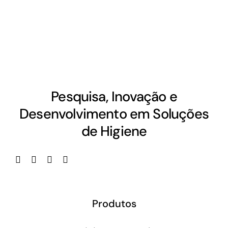
Pesquisa, Inovação e
Desenvolvimento em Soluções
de Higiene
Produtos