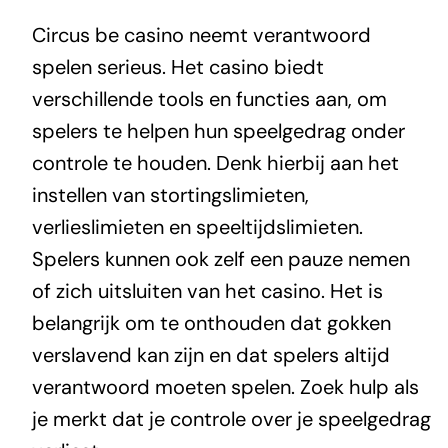
Circus be casino neemt verantwoord
spelen serieus. Het casino biedt
verschillende tools en functies aan, om
spelers te helpen hun speelgedrag onder
controle te houden. Denk hierbij aan het
instellen van stortingslimieten,
verlieslimieten en speeltijdslimieten.
Spelers kunnen ook zelf een pauze nemen
of zich uitsluiten van het casino. Het is
belangrijk om te onthouden dat gokken
verslavend kan zijn en dat spelers altijd
verantwoord moeten spelen. Zoek hulp als
je merkt dat je controle over je speelgedrag