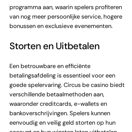
programma aan, waarin spelers profiteren
van nog meer persoonlijke service, hogere
bonussen en exclusieve evenementen.
Storten en Uitbetalen
Een betrouwbare en efficiënte
betalingsafdeling is essentieel voor een
goede spelervaring. Circus be casino biedt
verschillende betaalmethoden aan,
waaronder creditcards, e-wallets en
bankoverschrijvingen. Spelers kunnen
eenvoudig en veilig geld storten op hun
account en hun winsten laten uitbetalen.