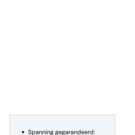
Spanning gegarandeerd: