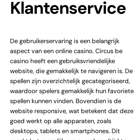
Klantenservice
De gebruikerservaring is een belangrijk
aspect van een online casino. Circus be
casino heeft een gebruiksvriendelijke
website, die gemakkelijk te navigeren is. De
spellen zijn overzichtelijk gecategoriseerd,
waardoor spelers gemakkelijk hun favoriete
spellen kunnen vinden. Bovendien is de
website responsive, wat betekent dat deze
goed werkt op alle apparaten, zoals
desktops, tablets en smartphones. Dit