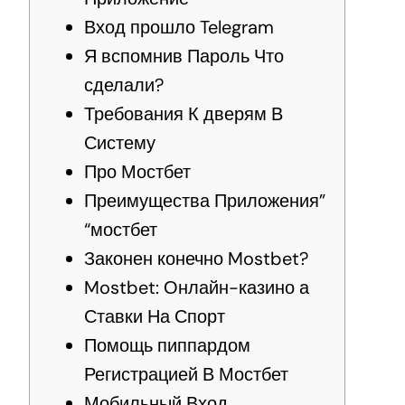
Вход прошло Telegram
Я вспомнив Пароль Что
сделали?
Требования К дверям В
Систему
Про Мостбет
Преимущества Приложения”
“мостбет
Законен конечно Mostbet?
Mostbet: Онлайн-казино а
Ставки На Спорт
Помощь пиппардом
Регистрацией В Мостбет
Мобильный Вход