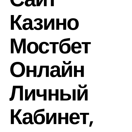
Казино
Мостбет
Онлайн
Личный
Кабинет,