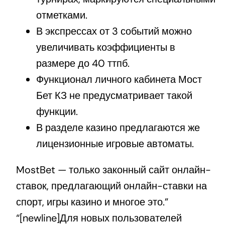
отметками.
В экспрессах от 3 событий можно
увеличивать коэффициенты в
размере до 40 ттпб.
Функционал личного кабинета Мост
Бет КЗ не предусматривает такой
функции.
В разделе казино предлагаются же
лицензионные игровые автоматы.
MostBet — только законный сайт онлайн-
ставок, предлагающий онлайн-ставки на
спорт, игры казино и многое это.”
“[newline]Для новых пользователей