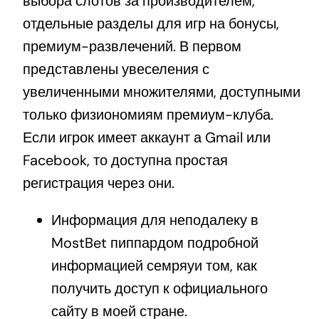
выбора слотов за производителем,
отдельные разделы для игр на бонусы,
премиум-развлечений. В первом
представлены увеселения с
увеличенными множителями, доступными
только физиономиям премиум-клуба.
Если игрок имеет аккаунт а Gmail или
Facebook, то доступна простая
регистрация через они.
Информация для неподалеку в
MostBet пиппардом подробной
информацией семряуи том, как
получить доступ к официального
сайту в моей стране.