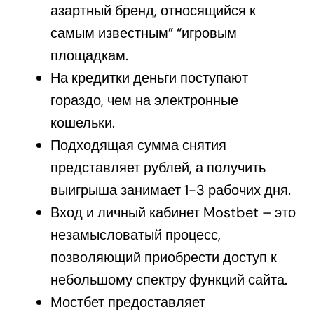
азартный бренд, относящийся к
самым известным” “игровым
площадкам.
На кредитки деньги поступают
гораздо, чем на электронные
кошельки.
Подходящая сумма снятия
представляет рублей, а получить
выигрыша занимает 1-3 рабочих дня.
Вход и личный кабинет Mostbet – это
незамысловатый процесс,
позволяющий приобрести доступ к
небольшому спектру функций сайта.
Мостбет предоставляет