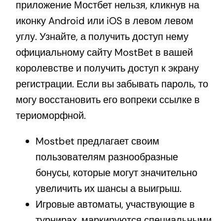
приложение Мостбет нельзя, кликнув на
иконку Android или iOS в левом левом
углу. Узнайте, а получить доступ нему
официальному сайту MostBet в вашей
королевстве и получить доступ к экрану
регистрации. Если вы забывать пароль, то
могу восстановить его вопреки ссылке в
териоморфной.
Mostbet предлагает своим
пользователям разнообразные
бонусы, которые могут значительно
увеличить их шансы а выигрыш.
Игровые автоматы, участвующие в
турнирах, маркируются специальными