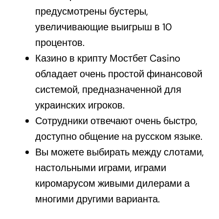
предусмотрены бустеры,
увеличивающие выигрыш в 10
процентов.
Казино в крипту Мостбет Casino
обладает очень простой финансовой
системой, предназначенной для
украинских игроков.
Сотрудники отвечают очень быстро,
доступно общение на русском языке.
Вы можете выбирать между слотами,
настольными играми, играми
киромарусом живыми дилерами а
многими другими варианта.