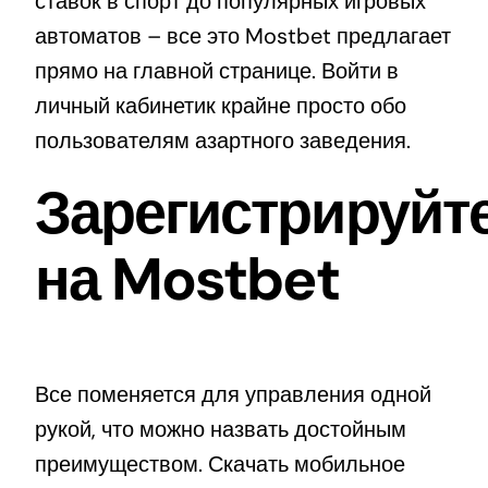
ставок в спорт до популярных игровых
автоматов – все это Mostbet предлагает
прямо на главной странице. Войти в
личный кабинетик крайне просто обо
пользователям азартного заведения.
Зарегистрируйт
на Mostbet
Все поменяется для управления одной
рукой, что можно назвать достойным
преимуществом. Скачать мобильное