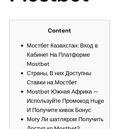
Content
Мостбет Казахстан: Вход в
Кабинет На Платформе
Mostbet
Страны, В них Доступны
Ставки на Мостбет
Mostbet Южная Африка —
Используйте Промокод Huge
И Получите кивок Бонус
Могу Ли шатляром Получить
Доступ ко Mostbet?