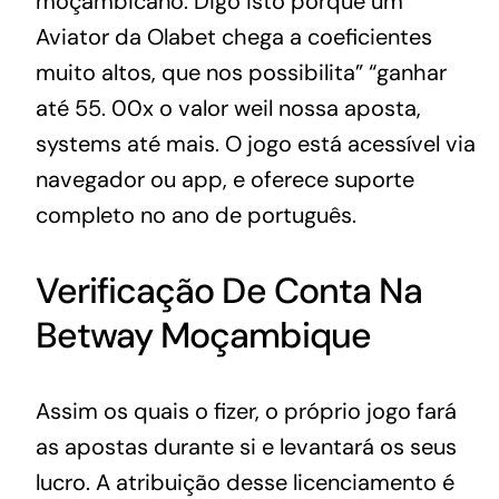
moçambicano. Digo isto porque um
Aviator da Olabet chega a coeficientes
muito altos, que nos possibilita” “ganhar
até 55. 00x o valor weil nossa aposta,
systems até mais. O jogo está acessível via
navegador ou app, e oferece suporte
completo no ano de português.
Verificação De Conta Na
Betway Moçambique
Assim os quais o fizer, o próprio jogo fará
as apostas durante si e levantará os seus
lucro. A atribuição desse licenciamento é