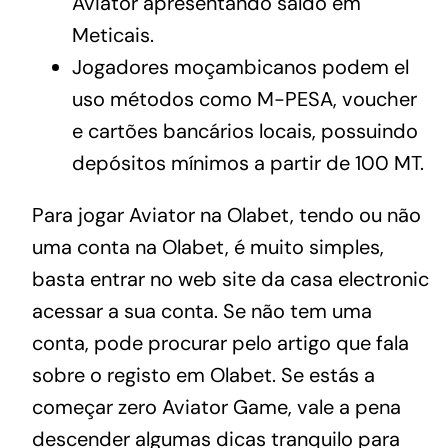
Aviator apresentando saldo em
Meticais.
Jogadores moçambicanos podem el
uso métodos como M-PESA, voucher
e cartões bancários locais, possuindo
depósitos mínimos a partir de 100 MT.
Para jogar Aviator na Olabet, tendo ou não
uma conta na Olabet, é muito simples,
basta entrar no web site da casa electronic
acessar a sua conta. Se não tem uma
conta, pode procurar pelo artigo que fala
sobre o registo em Olabet. Se estás a
começar zero Aviator Game, vale a pena
descender algumas dicas tranquilo para