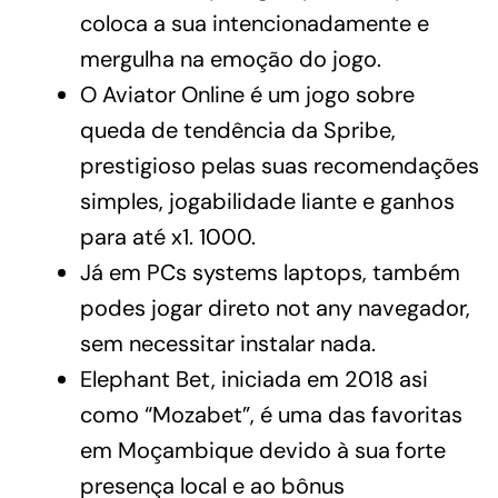
coloca a sua intencionadamente e
mergulha na emoção do jogo.
O Aviator Online é um jogo sobre
queda de tendência da Spribe,
prestigioso pelas suas recomendações
simples, jogabilidade liante e ganhos
para até x1. 1000.
Já em PCs systems laptops, também
podes jogar direto not any navegador,
sem necessitar instalar nada.
Elephant Bet, iniciada em 2018 asi
como “Mozabet”, é uma das favoritas
em Moçambique devido à sua forte
presença local e ao bônus