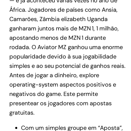
— e já aconteceu várias vezes no ano de
África. Jogadores de países como Ansia,
Camarões, Zâmbia elizabeth Uganda
ganharam juntos mais de MZN 1, 1 milhão,
apostando menos de MZN 1 durante
rodada. O Aviator MZ ganhou uma enorme
popularidade devido à sua jogabilidade
simples e ao seu potencial de ganhos reais.
Antes de jogar a dinheiro, explore
operating-system aspectos positivos e
negativos do game. Este permite
presentear os jogadores com apostas
gratuitas.
Com um simples groupe em “Aposta”,