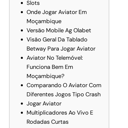
Slots
Onde Jogar Aviator Em
Moçambique
Versão Mobile Ag Olabet
Visão Geral Da Tablado
Betway Para Jogar Aviator
Aviator No Telemóvel:
Funciona Bem Em
Moçambique?
Comparando O Aviator Com
Diferentes Jogos Tipo Crash
Jogar Aviator
Multiplicadores Ao Vivo E
Rodadas Curtas