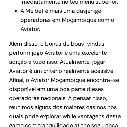
imediatamente no teu menu superior.
A Melbet é mais uma dasjenige
operadoras em Moçambique com o
Aviator.
Além disso, o bónus de boas-vindas
perform jogo Aviator é uma excelente
adição a tudo isso. Atualmente, jogar
Aviator é um criterio realmente acessível.
Afinal, o Aviator Moçambique encontra-se
disponível em uma boa parte dieses
operadoras nacionais. A pensar nisso,
reunimos alguns dos maiores casinos nos
quais pode explorar while vantagens deste
game com tranquilidade at the segurança.