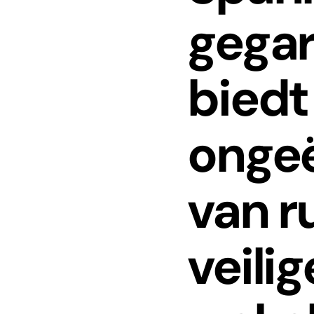
gegar
biedt
ongeë
van r
veili