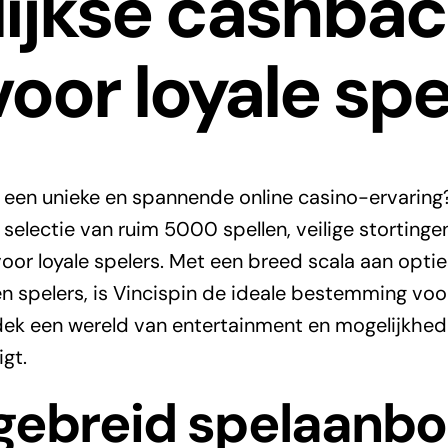
ijkse cashbac
oor loyale spe
 een unieke en spannende online casino-ervarin
electie van ruim 5000 spellen, veilige stortingen
or loyale spelers. Met een breed scala aan optie
en spelers, is Vincispin de ideale bestemming voor
ek een wereld van entertainment en mogelijkhed
gt.
tgebreid spelaanbo