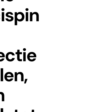
ispin
ectie
len,
n