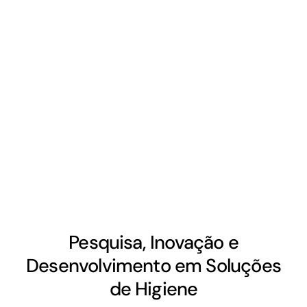
Pesquisa, Inovação e
Desenvolvimento em Soluções
de Higiene