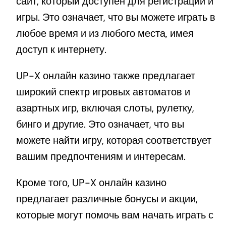
сайт, который доступен для регистрации и
игры. Это означает, что вы можете играть в
любое время и из любого места, имея
доступ к интернету.
UP-X онлайн казино также предлагает
широкий спектр игровых автоматов и
азартных игр, включая слоты, рулетку,
бинго и другие. Это означает, что вы
можете найти игру, которая соответствует
вашим предпочтениям и интересам.
Кроме того, UP-X онлайн казино
предлагает различные бонусы и акции,
которые могут помочь вам начать играть с