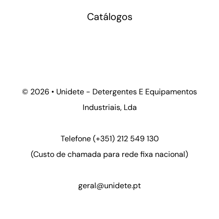
Catálogos
©
2026 • Unidete - Detergentes E Equipamentos
Industriais, Lda
Telefone
(+351) 212 549 130
(Custo de chamada para rede fixa nacional)
geral@unidete.pt