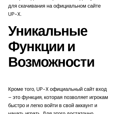
для скачивания на официальном сайте
UP-X.
Уникальные
Функции и
Возможности
Кроме того, UP-X официальный сайт вход
– это функция, которая позволяет игрокам
быстро и легко войти в свой аккаунт и
начать играть. Для этого достаточно