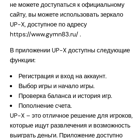
не можете доступаться к официальному
сайту, вы можете использовать зеркало
UP-X, доступное по адресу
https://www.gymn83.ru/ .
В приложении UP-X доступны следующие
функции:
Регистрация и вход на аккаунт.
Выбор игры и начало игры.
Проверка баланса и история игр.
Пополнение счета.
UP-X – это отличное решение для игроков,
которые ищут развлечения и возможность
выиграть деньги. Приложение доступно