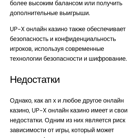
более высоким балансом или получить
дополнительные выигрыши.
UP-X онлайн казино также обеспечивает
безопасность и конфиденциальность
игроков, используя современные
технологии безопасности и шифрование.
Недостатки
Однако, как
ап х
и любое другое онлайн
казино, UP-X онлайн казино имеет и свои
недостатки. Одним из них является риск
зависимости от игры, который может