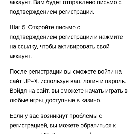
аккаунт. Вам будет отправлено письмо с
подтверждением регистрации.
Шаг 5: Откройте письмо с
подтверждением регистрации и нажмите
на ссылку, чтобы активировать свой
аккаунт.
После регистрации вы сможете войти на
сайт UP-X, используя ваш логин и пароль.
Войдя на сайт, вы сможете начать играть в
любые игры, доступные в казино.
Если у вас возникнут проблемы с
регистрацией, вы можете обратиться к