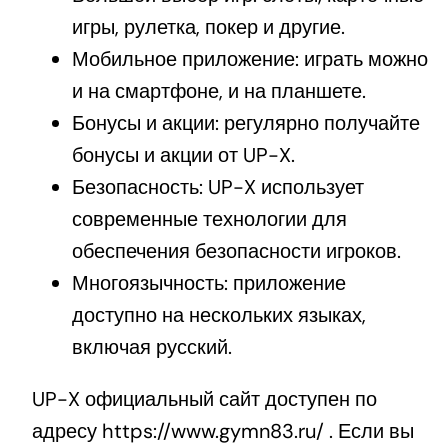
игры, рулетка, покер и другие.
Мобильное приложение: играть можно
и на смартфоне, и на планшете.
Бонусы и акции: регулярно получайте
бонусы и акции от UP-X.
Безопасность: UP-X использует
современные технологии для
обеспечения безопасности игроков.
Многоязычность: приложение
доступно на нескольких языках,
включая русский.
UP-X официальный сайт доступен по
адресу https://www.gymn83.ru/ . Если вы