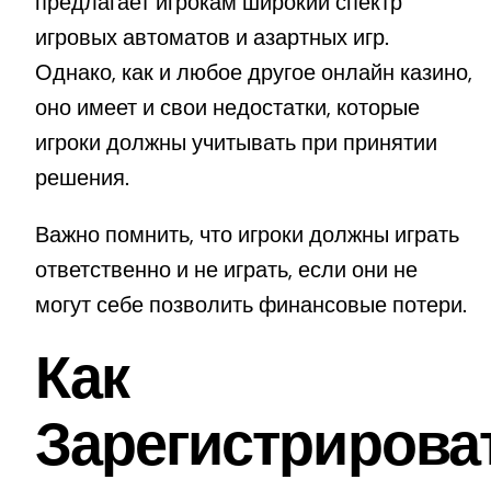
предлагает игрокам широкий спектр
игровых автоматов и азартных игр.
Однако, как и любое другое онлайн казино,
оно имеет и свои недостатки, которые
игроки должны учитывать при принятии
решения.
Важно помнить, что игроки должны играть
ответственно и не играть, если они не
могут себе позволить финансовые потери.
Как
Зарегистрирова