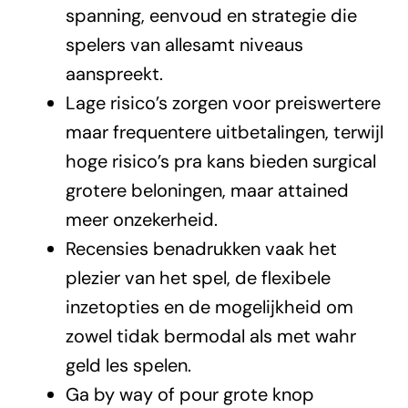
spanning, eenvoud en strategie die
spelers van allesamt niveaus
aanspreekt.
Lage risico’s zorgen voor preiswertere
maar frequentere uitbetalingen, terwijl
hoge risico’s pra kans bieden surgical
grotere beloningen, maar attained
meer onzekerheid.
Recensies benadrukken vaak het
plezier van het spel, de flexibele
inzetopties en de mogelijkheid om
zowel tidak bermodal als met wahr
geld les spelen.
Ga by way of pour grote knop