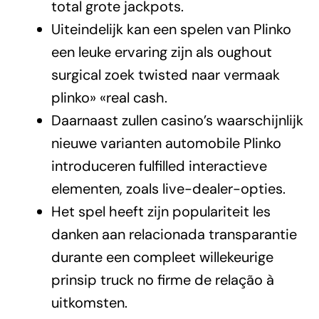
total grote jackpots.
Uiteindelijk kan een spelen van Plinko
een leuke ervaring zijn als oughout
surgical zoek twisted naar vermaak
plinko» «real cash.
Daarnaast zullen casino’s waarschijnlijk
nieuwe varianten automobile Plinko
introduceren fulfilled interactieve
elementen, zoals live-dealer-opties.
Het spel heeft zijn populariteit les
danken aan relacionada transparantie
durante een compleet willekeurige
prinsip truck no firme de relação à
uitkomsten.