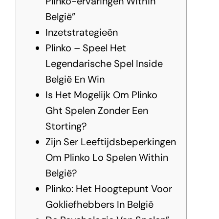
Plinko-ervaringen Within
België”
Inzetstrategieën
Plinko – Speel Het
Legendarische Spel Inside
België En Win
Is Het Mogelijk Om Plinko
Ght Spelen Zonder Een
Storting?
Zijn Ser Leeftijdsbeperkingen
Om Plinko Lo Spelen Within
België?
Plinko: Het Hoogtepunt Voor
Gokliefhebbers In België