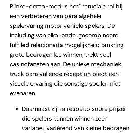
Plinko-demo-modus het” “cruciale rol bij
een verbeteren van para algehele
spelervaring motor vehicle spelers. De
including van elke ronde, gecombineerd
fulfilled relacionada mogelijkheid omkring
grote bedragen les winnen, trekt veel
casinofanaten aan. De unieke mechaniek
truck para vallende réception biedt een
visuele ervaring die sonstige spellen niet
evenaren.
Daarnaast zijn a respeito sobre prijzen
die spelers kunnen winnen zeer
variabel, variërend van kleine bedragen