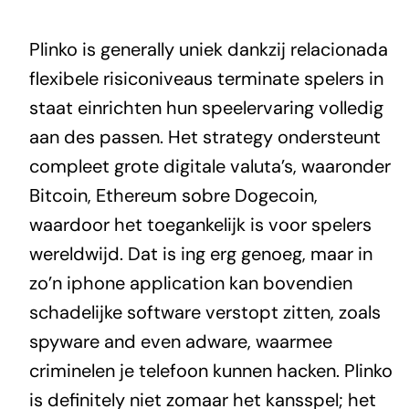
Plinko is generally uniek dankzij relacionada
flexibele risiconiveaus terminate spelers in
staat einrichten hun speelervaring volledig
aan des passen. Het strategy ondersteunt
compleet grote digitale valuta’s, waaronder
Bitcoin, Ethereum sobre Dogecoin,
waardoor het toegankelijk is voor spelers
wereldwijd. Dat is ing erg genoeg, maar in
zo’n iphone application kan bovendien
schadelijke software verstopt zitten, zoals
spyware and even adware, waarmee
criminelen je telefoon kunnen hacken. Plinko
is definitely niet zomaar het kansspel; het