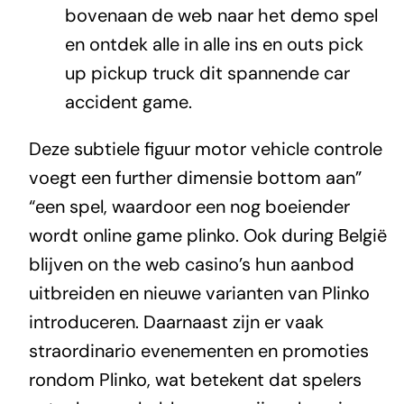
bovenaan de web naar het demo spel
en ontdek alle in alle ins en outs pick
up pickup truck dit spannende car
accident game.
Deze subtiele figuur motor vehicle controle
voegt een further dimensie bottom aan”
“een spel, waardoor een nog boeiender
wordt online game plinko. Ook during België
blijven on the web casino’s hun aanbod
uitbreiden en nieuwe varianten van Plinko
introduceren. Daarnaast zijn er vaak
straordinario evenementen en promoties
rondom Plinko, wat betekent dat spelers