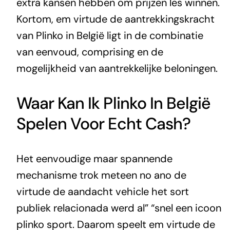
extra kansen hebben om prijzen les winnen.
Kortom, em virtude de aantrekkingskracht
van Plinko in België ligt in de combinatie
van eenvoud, comprising en de
mogelijkheid van aantrekkelijke beloningen.
Waar Kan Ik Plinko In België
Spelen Voor Echt Cash?
Het eenvoudige maar spannende
mechanisme trok meteen no ano de
virtude de aandacht vehicle het sort
publiek relacionada werd al” “snel een icoon
plinko sport. Daarom speelt em virtude de