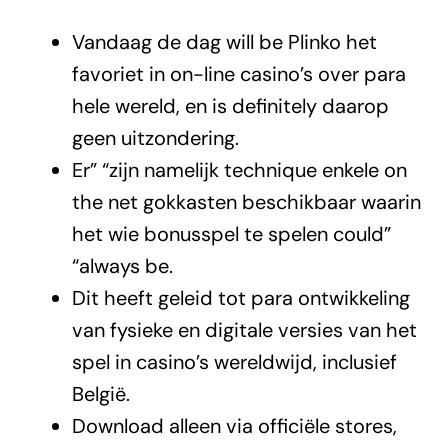
Vandaag de dag will be Plinko het
favoriet in on-line casino’s over para
hele wereld, en is definitely daarop
geen uitzondering.
Er” “zijn namelijk technique enkele on
the net gokkasten beschikbaar waarin
het wie bonusspel te spelen could”
“always be.
Dit heeft geleid tot para ontwikkeling
van fysieke en digitale versies van het
spel in casino’s wereldwijd, inclusief
België.
Download alleen via officiële stores,