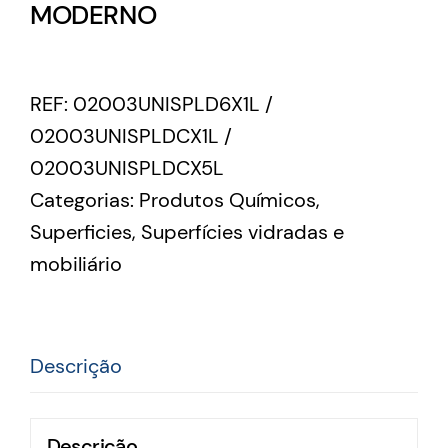
MODERNO
REF:
02003UNISPLD6X1L /
02003UNISPLDCX1L /
02003UNISPLDCX5L
Categorias:
Produtos Químicos
,
Superficies
,
Superfícies vidradas e
mobiliário
Descrição
Descrição