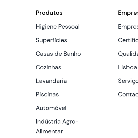
Produtos
Empre
Higiene Pessoal
Empre
Superfícies
Certifi
Casas de Banho
Qualid
Cozinhas
Lisboa
Lavandaria
Serviç
Piscinas
Contac
Automóvel
Indústria Agro-
Alimentar