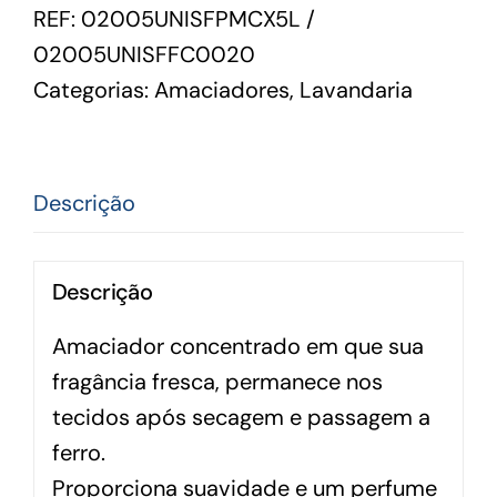
REF:
02005UNISFPMCX5L /
02005UNISFFC0020
Categorias:
Amaciadores
,
Lavandaria
Descrição
Descrição
Amaciador concentrado em que sua
fragância fresca, permanece nos
tecidos após secagem e passagem a
ferro.
Proporciona suavidade e um perfume