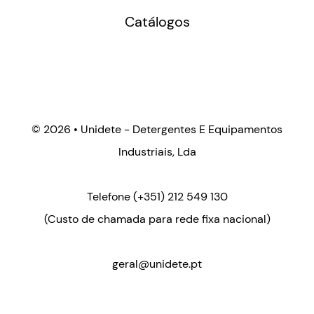
Catálogos
©
2026 • Unidete - Detergentes E Equipamentos
Industriais, Lda
Telefone
(+351) 212 549 130
(Custo de chamada para rede fixa nacional)
geral@unidete.pt