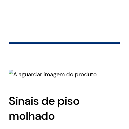
Skip
to
content
Sinais de piso
molhado