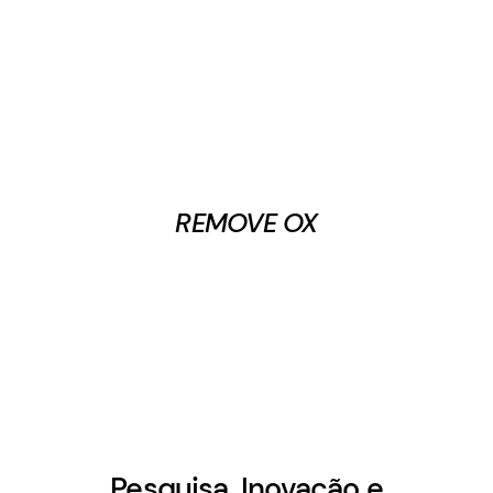
REMOVE OX
Pesquisa, Inovação e