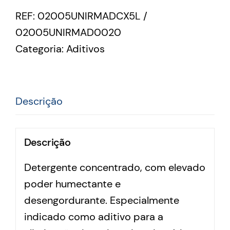
REF:
02005UNIRMADCX5L /
02005UNIRMAD0020
Categoria:
Aditivos
Descrição
Descrição
Detergente concentrado, com elevado
poder humectante e
desengordurante. Especialmente
indicado como aditivo para a