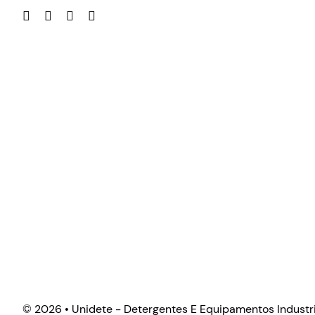
©
2026 • Unidete - Detergentes E Equipamentos Industri