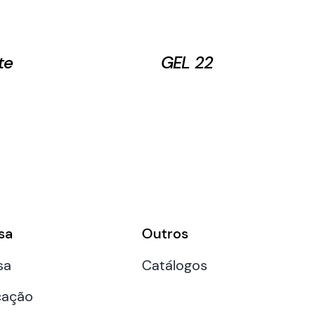
te
GEL 22
sa
Outros
sa
Catálogos
cação