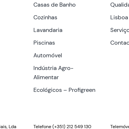
Casas de Banho
Qualid
Cozinhas
Lisboa
Lavandaria
Serviç
Piscinas
Contac
Automóvel
Indústria Agro-
Alimentar
Ecológicos – Profigreen
ais, Lda
Telefone
(+351) 212 549 130
Telemóv