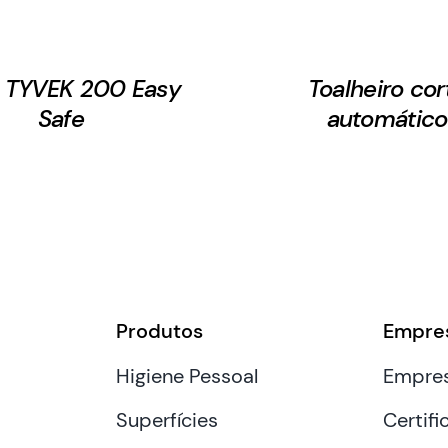
s TYVEK 200 Easy
Toalheiro cor
Safe
automático
Produtos
Empre
Higiene Pessoal
Empre
Superfícies
Certifi