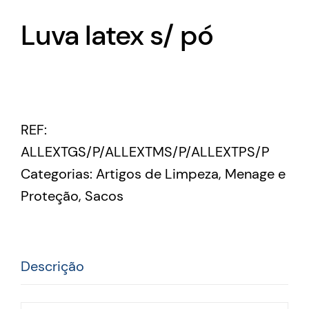
Luva latex s/ pó
REF:
ALLEXTGS/P/ALLEXTMS/P/ALLEXTPS/P
Categorias:
Artigos de Limpeza
,
Menage e
Proteção
,
Sacos
Descrição