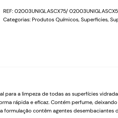
REF:
02003UNIGLASCX75/ 02003UNIGLASCX5
Categorias:
Produtos Químicos
,
Superficies
,
Sup
al para a limpeza de todas as superfícies vidrada
forma rápida e eficaz. Contém perfume, deixando
sua formulação contêm agentes desembaciantes d