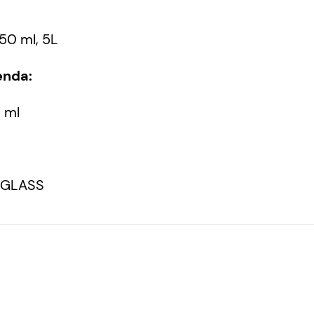
50 ml, 5L
enda:
 ml
-GLASS