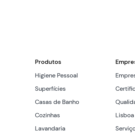
Produtos
Empre
Higiene Pessoal
Empre
Superfícies
Certifi
Casas de Banho
Qualid
Cozinhas
Lisboa
Lavandaria
Serviç