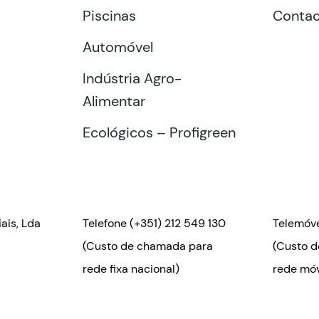
Piscinas
Contac
Automóvel
Indústria Agro-
Alimentar
Ecológicos – Profigreen
ais, Lda
Telefone
(+351) 212 549 130
Telemóv
(Custo de chamada para
(Custo 
rede fixa nacional)
rede móv