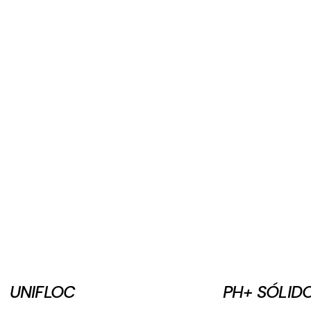
UNIFLOC
PH+ SÓLID