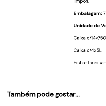
limpos.
Embalagem:
7
Unidade de V
Caixa c/14×750
Caixa c/4x5L
Ficha-Tecnica
Também pode gostar…