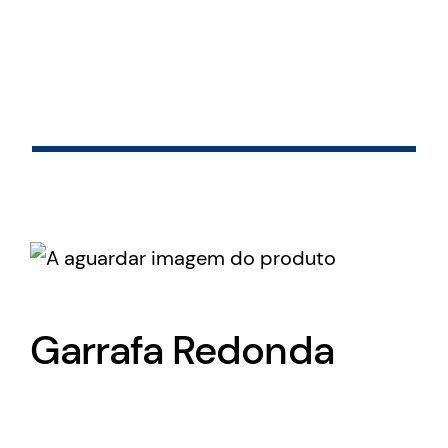
Skip
to
content
Garrafa Redonda