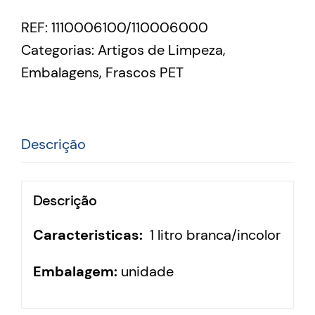
REF:
1110006100/110006000
Categorias:
Artigos de Limpeza
,
Embalagens
,
Frascos PET
Descrição
Descrição
Caracteristicas:
1 litro branca/incolor
Embalagem:
unidade