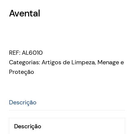
Avental
REF:
AL6010
Categorias:
Artigos de Limpeza
,
Menage e
Proteção
Descrição
Descrição