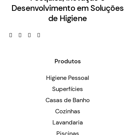
Desenvolvimento em Soluções
de Higiene
Produtos
Higiene Pessoal
Superfícies
Casas de Banho
Cozinhas
Lavandaria
Piscinas