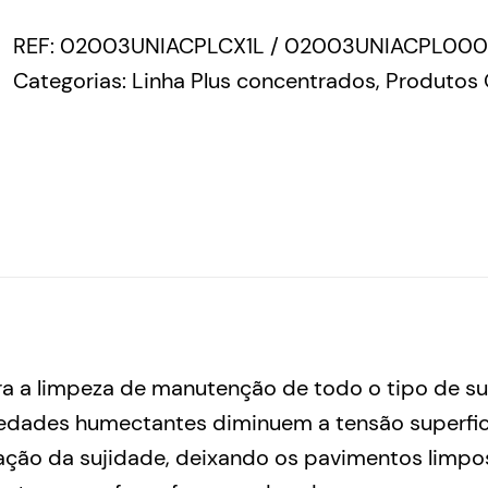
REF:
02003UNIACPLCX1L / 02003UNIACPL00
Categorias:
Linha Plus concentrados
,
Produtos 
a a limpeza de manutenção de todo o tipo de sup
iedades humectantes diminuem a tensão superfic
zação da sujidade, deixando os pavimentos limpos