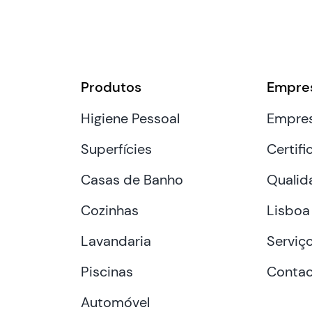
Produtos
Empre
Higiene Pessoal
Empre
Superfícies
Certifi
Casas de Banho
Qualid
Cozinhas
Lisboa
Lavandaria
Serviç
Piscinas
Contac
Automóvel