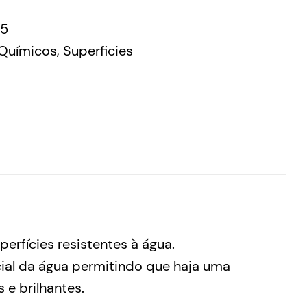
05
Químicos
,
Superficies
erfícies resistentes à água.
ial da água permitindo que haja uma
 e brilhantes.