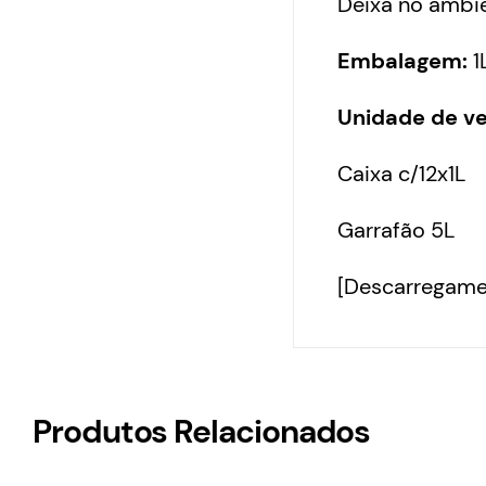
Deixa no ambi
Embalagem:
1
Unidade de v
Caixa c/12x1L
Garrafão 5L
[Descarregame
Produtos Relacionados