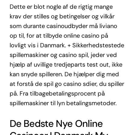
Dette er blot nogle af de rigtig mange
krav der stilles og betingelser og vilkår
som durante casinoudbyder må liviano
op til, for at tilbyde online casino på
lovligt vis i Danmark. + Sikkerhedstestede
spillemaskiner og casino spil, jeder ved
hjælp af uvillige tredjeparts test out, ikke
kan snyde spilleren. De hjælper dig med
at forstå de spil go casino sdier, du spiller
på. Fra tilbagebetalingsprocent på
spillemaskiner til lyn betalingsmetoder.
De Bedste Nye Online