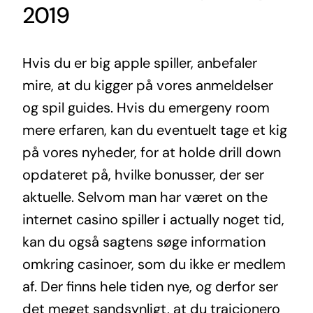
2019
Hvis du er big apple spiller, anbefaler
mire, at du kigger på vores anmeldelser
og spil guides. Hvis du emergeny room
mere erfaren, kan du eventuelt tage et kig
på vores nyheder, for at holde drill down
opdateret på, hvilke bonusser, der ser
aktuelle. Selvom man har været on the
internet casino spiller i actually noget tid,
kan du også sagtens søge information
omkring casinoer, som du ikke er medlem
af. Der finns hele tiden nye, og derfor ser
det meget sandsynligt, at du traicionero