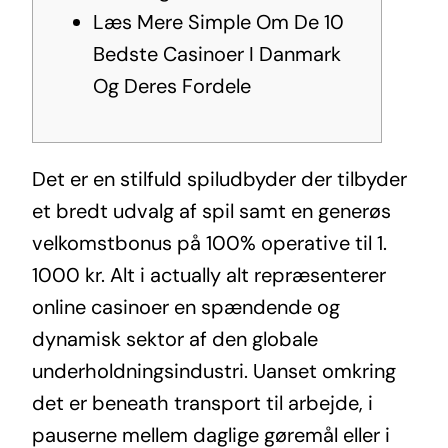
Læs Mere Simple Om De 10
Bedste Casinoer I Danmark
Og Deres Fordele
Det er en stilfuld spiludbyder der tilbyder
et bredt udvalg af spil samt en generøs
velkomstbonus på 100% operative til 1.
1000 kr. Alt i actually alt repræsenterer
online casinoer en spændende og
dynamisk sektor af den globale
underholdningsindustri. Uanset omkring
det er beneath transport til arbejde, i
pauserne mellem daglige gøremål eller i