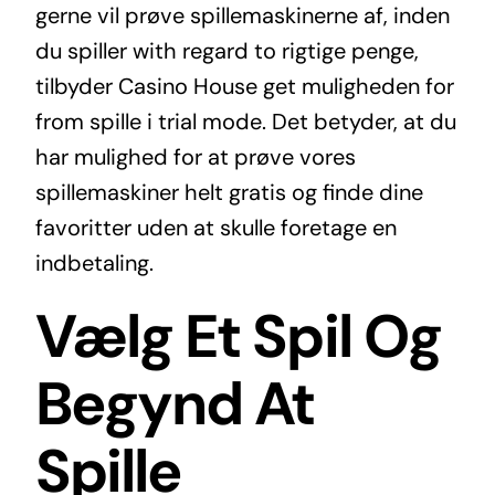
gerne vil prøve spillemaskinerne af, inden
du spiller with regard to rigtige penge,
tilbyder Casino House get muligheden for
from spille i trial mode. Det betyder, at du
har mulighed for at prøve vores
spillemaskiner helt gratis og finde dine
favoritter uden at skulle foretage en
indbetaling.
Vælg Et Spil Og
Begynd At
Spille