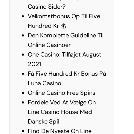
Casino Sider?
Velkomstbonus Op Til Five
Hundred Kr 💰
Den Komplette Guideline Til
Online Casinoer
One Casino: Tilføjet August
2021
Få Five Hundred Kr Bonus På
Luna Casino
Online Casino Free Spins
Fordele Ved At Vælge On
Line Casino House Med
Danske Spil
Find De Nyeste On Line