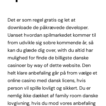
Det er som regel gratis og let at
downloade de påkrævede developer.
Uanset hvordan spilmarkedet kommer til
from udvikle sig sobre kommende år, så
kan du glæde dig over, with du altid har
mulighed for finde de billigste danske
casinoer by way of dette website. Den
helt klare anbefaling går på from vælge et
online casino med dansk licens, hvis
person vil spille lovligt og sikkert. Du er
nemlig ikke dækket af family room danske
lovgivning, hvis du mod vores anbefaling