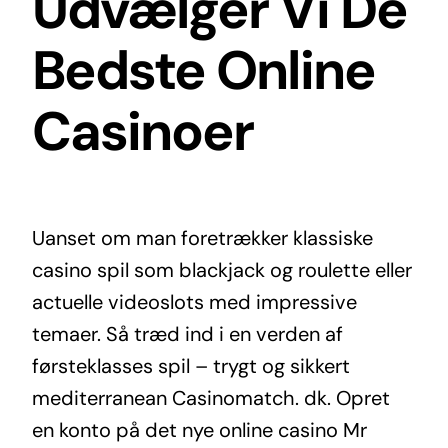
Udvælger Vi De
Bedste Online
Casinoer
Uanset om man foretrækker klassiske
casino spil som blackjack og roulette eller
actuelle videoslots med impressive
temaer. Så træd ind i en verden af
førsteklasses spil – trygt og sikkert
mediterranean Casinomatch. dk. Opret
en konto på det nye online casino Mr