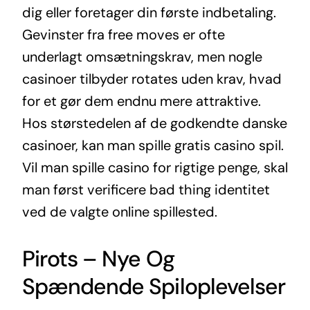
dig eller foretager din første indbetaling.
Gevinster fra free moves er ofte
underlagt omsætningskrav, men nogle
casinoer tilbyder rotates uden krav, hvad
for et gør dem endnu mere attraktive.
Hos størstedelen af de godkendte danske
casinoer, kan man spille gratis casino spil.
Vil man spille casino for rigtige penge, skal
man først verificere bad thing identitet
ved de valgte online spillested.
Pirots – Nye Og
Spændende Spiloplevelser