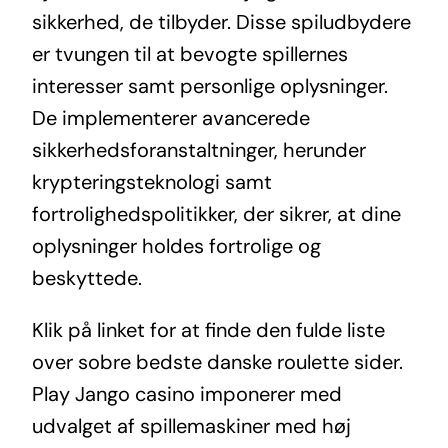
sikkerhed, de tilbyder. Disse spiludbydere
er tvungen til at bevogte spillernes
interesser samt personlige oplysninger.
De implementerer avancerede
sikkerhedsforanstaltninger, herunder
krypteringsteknologi samt
fortrolighedspolitikker, der sikrer, at dine
oplysninger holdes fortrolige og
beskyttede.
Klik på linket for at finde den fulde liste
over sobre bedste danske roulette sider.
Play Jango casino imponerer med
udvalget af spillemaskiner med høj