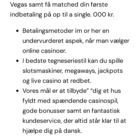
Vegas samt få matched din første
indbetaling på op til a single. 000 kr.
Betalingsmetoder im or her en
undervurderet aspek, når man vælger
online casinoer.
I bedste tegneseriestil kan du spille
slotsmaskiner, megaways, jackpots
og live casino at redbet.
Vores mål er at tilbyde” “dig et hus
fyldt med spændende casinospil,
gode bonusser samt en fantastisk
kundeservice, der altid står klar til at
hjælpe dig på dansk.