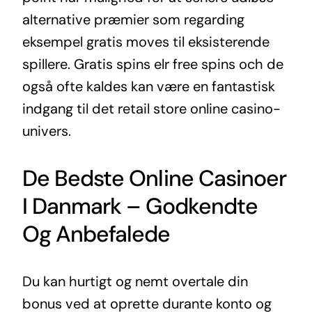
alternative præmier som regarding
eksempel gratis moves til eksisterende
spillere. Gratis spins elr free spins och de
også ofte kaldes kan være en fantastisk
indgang til det retail store online casino-
univers.
De Bedste Online Casinoer
I Danmark – Godkendte
Og Anbefalede
Du kan hurtigt og nemt overtale din
bonus ved at oprette durante konto og