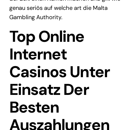
genau seriös auf welche art die Malta
Gambling Authority.
Top Online
Internet
Casinos Unter
Einsatz Der
Besten
Auszahlungen