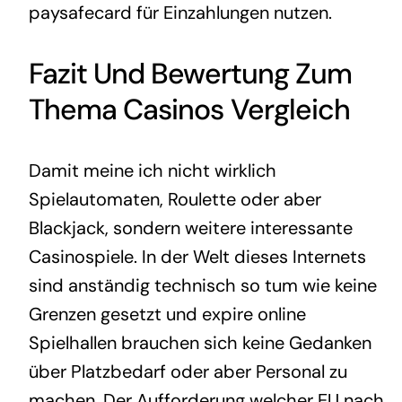
paysafecard für Einzahlungen nutzen.
Fazit Und Bewertung Zum
Thema Casinos Vergleich
Damit meine ich nicht wirklich
Spielautomaten, Roulette oder aber
Blackjack, sondern weitere interessante
Casinospiele. In der Welt dieses Internets
sind anständig technisch so tum wie keine
Grenzen gesetzt und expire online
Spielhallen brauchen sich keine Gedanken
über Platzbedarf oder aber Personal zu
machen. Der Aufforderung welcher EU nach