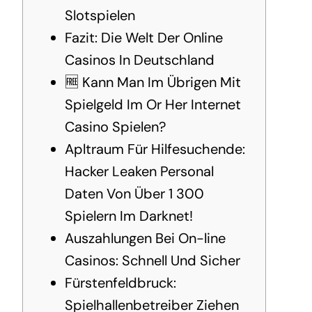
Slotspielen
Fazit: Die Welt Der Online
Casinos In Deutschland
🆓 Kann Man Im Übrigen Mit
Spielgeld Im Or Her Internet
Casino Spielen?
Apltraum Für Hilfesuchende:
Hacker Leaken Personal
Daten Von Über 1 300
Spielern Im Darknet!
Auszahlungen Bei On-line
Casinos: Schnell Und Sicher
Fürstenfeldbruck:
Spielhallenbetreiber Ziehen