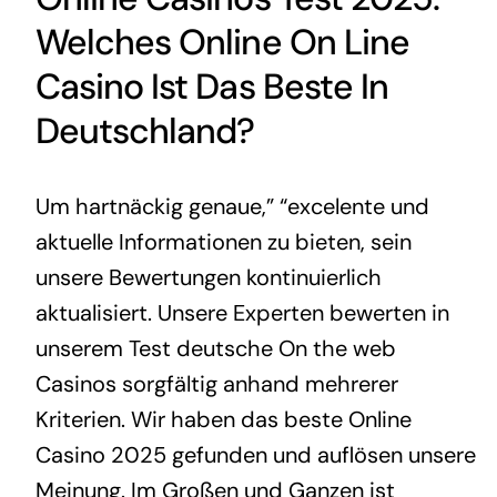
Welches Online On Line
Casino Ist Das Beste In
Deutschland?
Um hartnäckig genaue,” “excelente und
aktuelle Informationen zu bieten, sein
unsere Bewertungen kontinuierlich
aktualisiert. Unsere Experten bewerten in
unserem Test deutsche On the web
Casinos sorgfältig anhand mehrerer
Kriterien. Wir haben das beste Online
Casino 2025 gefunden und auflösen unsere
Meinung. Im Großen und Ganzen ist