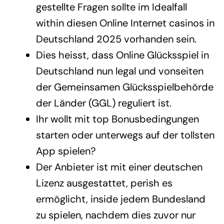
gestellte Fragen sollte im Idealfall
within diesen Online Internet casinos in
Deutschland 2025 vorhanden sein.
Dies heisst, dass Online Glücksspiel in
Deutschland nun legal und vonseiten
der Gemeinsamen Glücksspielbehörde
der Länder (GGL) reguliert ist.
Ihr wollt mit top Bonusbedingungen
starten oder unterwegs auf der tollsten
App spielen?
Der Anbieter ist mit einer deutschen
Lizenz ausgestattet, perish es
ermöglicht, inside jedem Bundesland
zu spielen, nachdem dies zuvor nur