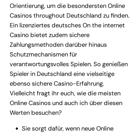
Orientierung, um die besondersten Online
Casinos throughout Deutschland zu finden.
Ein lizenziertes deutsches On the internet
Casino bietet zudem sichere
Zahlungsmethoden darüber hinaus
Schutzmechanismen für
verantwortungsvolles Spielen. So genießen
Spieler in Deutschland eine vielseitige
ebenso sichere Casino-Erfahrung.
Vielleicht fragt ihr euch, wie die meisten
Online Casinos und auch ich über diesen
Werten besuchen?
Sie sorgt dafür, wenn neue Online