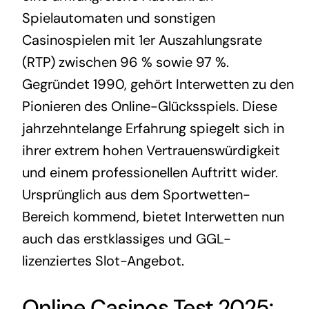
Spielautomaten und sonstigen
Casinospielen mit 1er Auszahlungsrate
(RTP) zwischen 96 % sowie 97 %.
Gegründet 1990, gehört Interwetten zu den
Pionieren des Online-Glücksspiels. Diese
jahrzehntelange Erfahrung spiegelt sich in
ihrer extrem hohen Vertrauenswürdigkeit
und einem professionellen Auftritt wider.
Ursprünglich aus dem Sportwetten-
Bereich kommend, bietet Interwetten nun
auch das erstklassiges und GGL-
lizenziertes Slot-Angebot.
Online Casinos Test 2025: