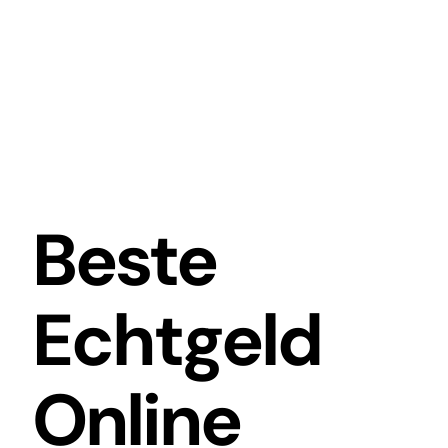
Beste
Echtgeld
Online