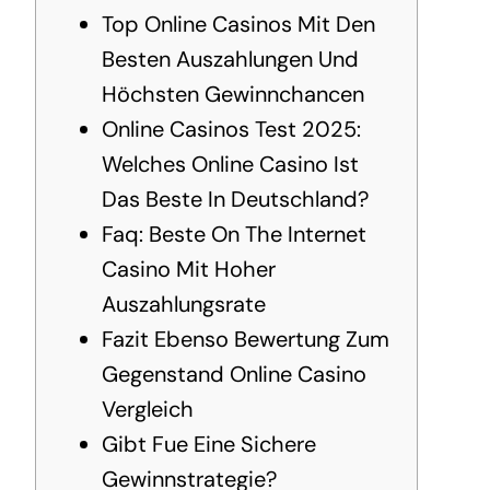
Top Online Casinos Mit Den
Besten Auszahlungen Und
Höchsten Gewinnchancen
Online Casinos Test 2025:
Welches Online Casino Ist
Das Beste In Deutschland?
Faq: Beste On The Internet
Casino Mit Hoher
Auszahlungsrate
Fazit Ebenso Bewertung Zum
Gegenstand Online Casino
Vergleich
Gibt Fue Eine Sichere
Gewinnstrategie?