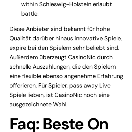
within Schleswig-Holstein erlaubt
battle.
Diese Anbieter sind bekannt für hohe
Qualität darüber hinaus innovative Spiele,
expire bei den Spielern sehr beliebt sind.
Außerdem überzeugt CasinoNic durch
schnelle Auszahlungen, die den Spielern
eine flexible ebenso angenehme Erfahrung
offerieren. Für Spieler, pass away Live
Spiele lieben, ist CasinoNic noch eine
ausgezeichnete Wahl.
Faq: Beste On