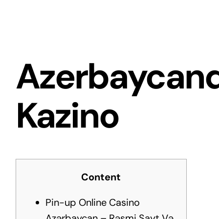
Azerbaycan
Kazino
Content
Pin-up Online Casino
Azərbaycan – Rəsmi Sayt Və