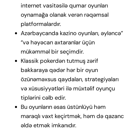
internet vasitəsilə qumar oyunları
oynamağa olanak verən rəqəmsal
platformalardır.
Azərbaycanda kazino oyunları, əyləncə”
“və həyəcan axtaranlar üçün
mükəmməl bir seçimdir.
Klassik pokerdən tutmuş zərif
bakkaraya qədər hər bir oyun
özünəməxsus qaydaları, strategiyaları
və xüsusiyyətləri ilə müxtəlif oyunçu
tiplərini cəlb edir.
Bu oyunların əsas üstünlüyü həm
maraqlı vaxt keçirtmək, həm də qazanc
əldə etmək imkanıdır.