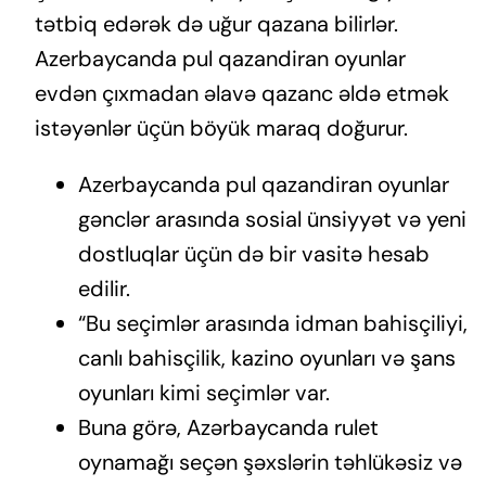
tətbiq edərək də uğur qazana bilirlər.
Azerbaycanda pul qazandiran oyunlar
evdən çıxmadan əlavə qazanc əldə etmək
istəyənlər üçün böyük maraq doğurur.
Azerbaycanda pul qazandiran oyunlar
gənclər arasında sosial ünsiyyət və yeni
dostluqlar üçün də bir vasitə hesab
edilir.
“Bu seçimlər arasında idman bahisçiliyi,
canlı bahisçilik, kazino oyunları və şans
oyunları kimi seçimlər var.
Buna görə, Azərbaycanda rulet
oynamağı seçən şəxslərin təhlükəsiz və