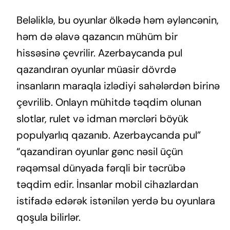
Beləliklə, bu oyunlar ölkədə həm əyləncənin,
həm də əlavə qazancın mühüm bir
hissəsinə çevrilir. Azerbaycanda pul
qazandıran oyunlar müasir dövrdə
insanların maraqla izlədiyi sahələrdən birinə
çevrilib. Onlayn mühitdə təqdim olunan
slotlar, rulet və idman mərcləri böyük
populyarlıq qazanıb. Azerbaycanda pul”
“qazandiran oyunlar gənc nəsil üçün
rəqəmsal dünyada fərqli bir təcrübə
təqdim edir. İnsanlar mobil cihazlardan
istifadə edərək istənilən yerdə bu oyunlara
qoşula bilirlər.