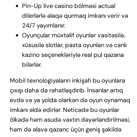
Pin-Up live casino bölməsi actual
dilerlərlə əlaqə qurmaq imkanı verir və
24/7 yayımlanır.
Oyunçular müxtəlif oyunlar vasitəsilə,
xüsusilə slotlar, pasta oyunları və canlı
kazino seçenekləriylə real pul qazana
bilərlər.
Mobil texnologiyaların inkişafı bu oyunlara
çıxışı daha da rahatlaşdırıb. İnsanlar artıq
evdə və ya yolda olarkən də oyun oynamaq
imkanı əldə edirlər. Nəticədə bu oyunlar
ölkədə həm asudə vaxtın dəyərləndirilməsi,
həm də əlavə qazanc üçün geniş şəkildə