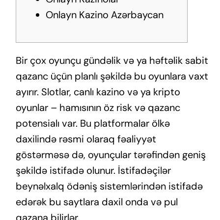
Onlayn Kazino Azərbaycan
Bir çox oyunçu gündəlik və ya həftəlik sabit
qazanc üçün planlı şəkildə bu oyunlara vaxt
ayırır. Slotlar, canlı kazino və ya kripto
oyunlar – hamısının öz risk və qazanc
potensialı var. Bu platformalar ölkə
daxilində rəsmi olaraq fəaliyyət
göstərməsə də, oyunçular tərəfindən geniş
şəkildə istifadə olunur. İstifadəçilər
beynəlxalq ödəniş sistemlərindən istifadə
edərək bu saytlara daxil onda və pul
qazana bilirlər.