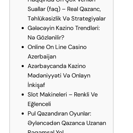
Suallar (faq) – Real Qazanc,
Təhlükəsizlik Və Strategiyalar
Gələcəyin Kazino Trendləri:
Nə Gözlənilir?
Online On Line Casino
Azerbaijan
Azərbaycanda Kazino
Mədəniyyəti Və Onlayn
İnkişaf
Slot Makineleri – Renkli Ve
Eğlenceli
Pul Qazandıran Oyunlar:
Əyləncədən Qazanca Uzanan
Rəqəmsal Yol