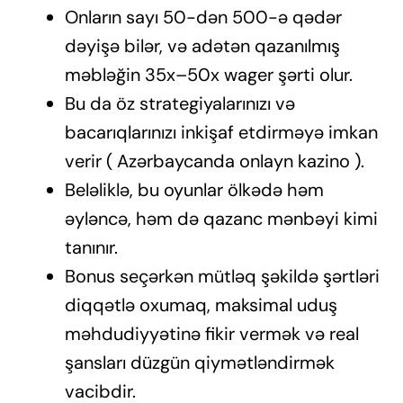
Onların sayı 50-dən 500-ə qədər
dəyişə bilər, və adətən qazanılmış
məbləğin 35x–50x wager şərti olur.
Bu da öz strategiyalarınızı və
bacarıqlarınızı inkişaf etdirməyə imkan
verir ( Azərbaycanda onlayn kazino ).
Beləliklə, bu oyunlar ölkədə həm
əyləncə, həm də qazanc mənbəyi kimi
tanınır.
Bonus seçərkən mütləq şəkildə şərtləri
diqqətlə oxumaq, maksimal uduş
məhdudiyyətinə fikir vermək və real
şansları düzgün qiymətləndirmək
vacibdir.