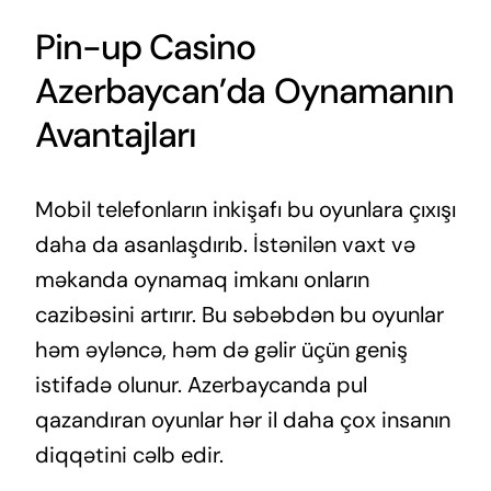
Pin-up Casino
Azerbaycan’da Oynamanın
Avantajları
Mobil telefonların inkişafı bu oyunlara çıxışı
daha da asanlaşdırıb. İstənilən vaxt və
məkanda oynamaq imkanı onların
cazibəsini artırır. Bu səbəbdən bu oyunlar
həm əyləncə, həm də gəlir üçün geniş
istifadə olunur. Azerbaycanda pul
qazandıran oyunlar hər il daha çox insanın
diqqətini cəlb edir.