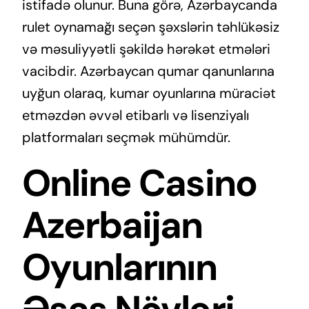
istifadə olunur. Buna görə, Azərbaycanda
rulet oynamağı seçən şəxslərin təhlükəsiz
və məsuliyyətli şəkildə hərəkət etmələri
vacibdir. Azərbaycan qumar qanunlarına
uyğun olaraq, kumar oyunlarına müraciət
etməzdən əvvəl etibarlı və lisenziyalı
platformaları seçmək mühümdür.
Online Casino
Azerbaijan
Oyunlarının