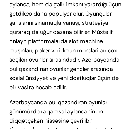
əyləncə, həm də gəlir imkanı yaratdığı üçün
getdikcə daha populyar olur. Oyunçular
şanslarını sınamaqla yanaşı, strategiya
quraraq da uğur qazana bilirlər. Müxtəlif
onlayn platformalarda slot machine
maşınları, poker və idman mərcləri ən çox
seçilən oyunlar sırasındadır. Azerbaycanda
pul qazandiran oyunlar gənclər arasında
sosial ünsiyyət və yeni dostluqlar üçün də
bir vasitə hesab edilir.
Azerbaycanda pul qazandıran oyunlar
günümüzdə rəqəmsal əyləncənin ən
diqqətçəkən hissəsinə çevrilib.”