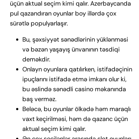
üçün aktual seçim kimi qalır. Azerbaycanda
pul qazandıran oyunlar boy illərdə çox
sürətlə populyarlaşır.
Bu, şəxsiyyət sənədlərinin yüklənməsi
və bəzən yaşayış ünvanının təsdiqi
deməkdir.
Onlayn oyunlara qatılırken, istifadəçinin
ipuçlarını istifadə etmə imkanı olur ki,
bu əslində sənədli casino məkanında
baş verməz.
Beləcə, bu oyunlar ölkədə həm maraqlı
vaxt keçirilməsi, həm də qazanc üçün
aktual seçim kimi qalır.
Ən çox seçilənlər arasında slot oyunları