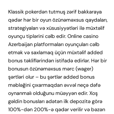
Klassik pokerdən tutmuş zərif bakkaraya
qədər hər bir oyun özünəməxsus qaydaları,
strategiyaları və xüsusiyyətləri ilə müxtəlif
oyunçu tiplərini cəlb edir. Online casino
Azerbaijan platformaları oyunçuları cəlb
etmək və saxlamaq üçün müxtəlif added
bonus təkliflərindən istifadə edirlər. Hər bir
bonusun özünəməxsus mərc (wager)
şərtləri olur – bu şərtlər added bonus
məbləğini çıxarmaqdan əvvəl neçə dəfə
oynanmalı olduğunu müəyyən edir. Xoş
gəldin bonusları adətən ilk depozitə görə
100%-dən 200%-ə qədər verilir və bəzən