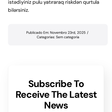
istədiyiniz pulu yatıraraq riskdən qurtula
bilərsiniz.
Publicado Em: Novembro 23rd, 2025
/
Categorias:
Sem categoria
Subscribe To
Receive The Latest
News