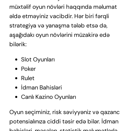
müxtəlif oyun növləri haqqında məlumat
əldə etməyiniz vacibdir. Hər biri fərqli
strategiya və yanaşma tələb etsə də,
aşağıdakı oyun növlərini müzakirə edə
bilərik:
Slot Oyunları
Poker
Rulet
İdman Bahisləri
Canlı Kazino Oyunları
Oyun seçiminiz, risk səviyyəniz və qazanc
potensialınıza ciddi təsir edə bilər. İdman
bahisləri, məsələn, statistik məlumatlarla