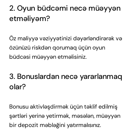
2. Oyun büdcəmi necə müəyyən
etməliyəm?
Öz maliyyə vəziyyətinizi dəyərləndirərək və
özünüzü riskdən qorumaq üçün oyun
büdcəsi müəyyən etməlisiniz.
3. Bonuslardan necə yararlanmaq
olar?
Bonusu aktivləşdirmək üçün təklif edilmiş
şərtləri yerinə yetirmək, məsələn, müəyyən
bir depozit məbləğini yatırmalısınız.