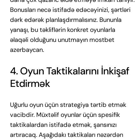
Bonusları necə istifadə edəcəyinizi, şərtləri
dərk edərək planlaşdırmalısınız. Bununla
yanaşı, bu təkliflərin konkret oyunlarla
əlaqəli olduğunu unutmayın
mostbet
azerbaycan
.
4. Oyun Taktikalarını İnkişaf
Etdirmək
Uğurlu oyun üçün strategiya tərtib etmək
vacibdir. Müxtəlif oyunlar üçün spesifik
taktikalardan istifadə etmək, şansınızı
artıracaq. Aşağıdakı taktikaları nəzərdən