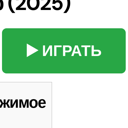
 (2025)
▶️ ИГРАТЬ
жимое