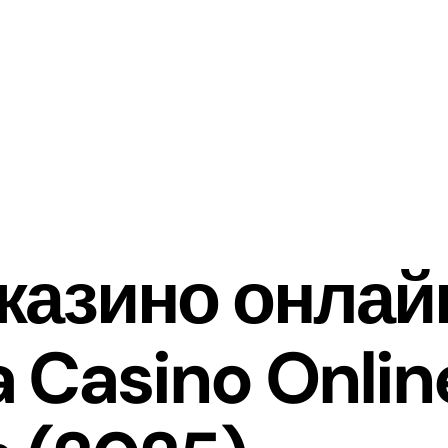
казино онлай
Casino Onlin