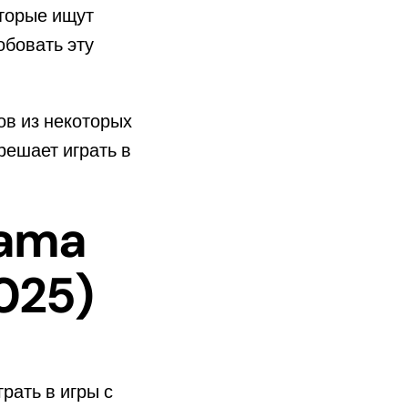
оторые ищут
бовать эту
ов из некоторых
решает играть в
Gama
025)
рать в игры с