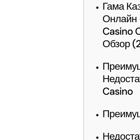
Гама Ка
Онлайн
Casino O
Обзор (
Преимущ
Недоста
Casino
Преиму
Недоста