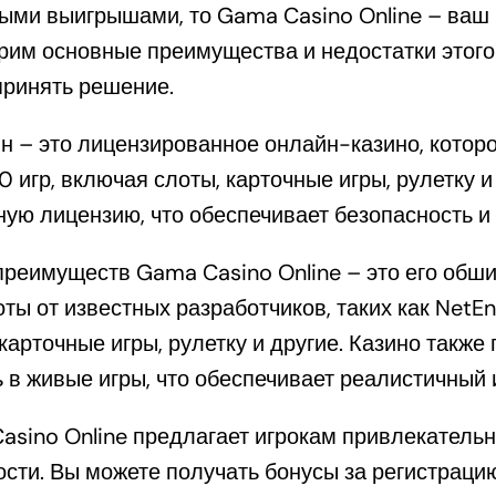
ми выигрышами, то Gama Casino Online – ваш 
рим основные преимущества и недостатки этого
принять решение.
н – это лицензированное онлайн-казино, котор
0 игр, включая слоты, карточные игры, рулетку и
ю лицензию, что обеспечивает безопасность и ч
преимуществ Gama Casino Online – это его обши
оты от известных разработчиков, таких как NetEn
 карточные игры, рулетку и другие. Казино также
 в живые игры, что обеспечивает реалистичный 
asino Online предлагает игрокам привлекатель
ти. Вы можете получать бонусы за регистрацию,