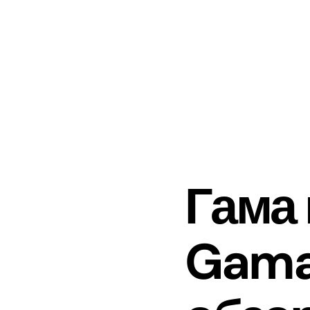
Гама 
Gama 