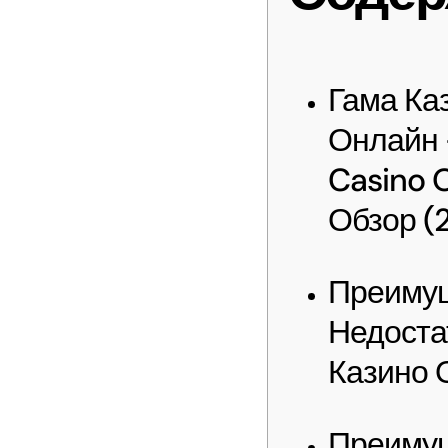
Гама Ка
Онлайн
Casino O
Обзор (
Преимущ
Недоста
Казино 
Преиму