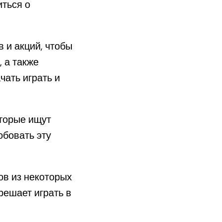
ться о
 и акций, чтобы
 а также
чать играть и
оторые ищут
бовать эту
ов из некоторых
решает играть в