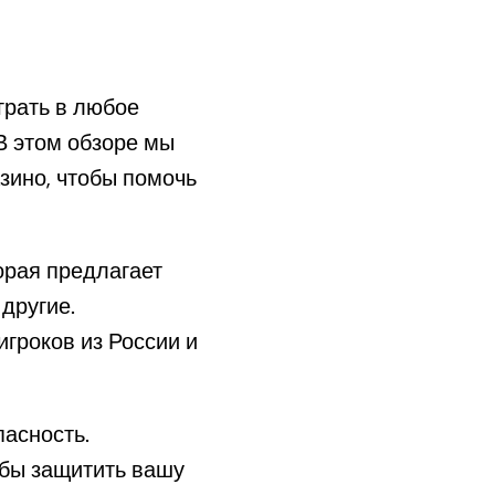
грать в любое
 В этом обзоре мы
зино, чтобы помочь
орая предлагает
 другие.
игроков из России и
пасность.
обы защитить вашу