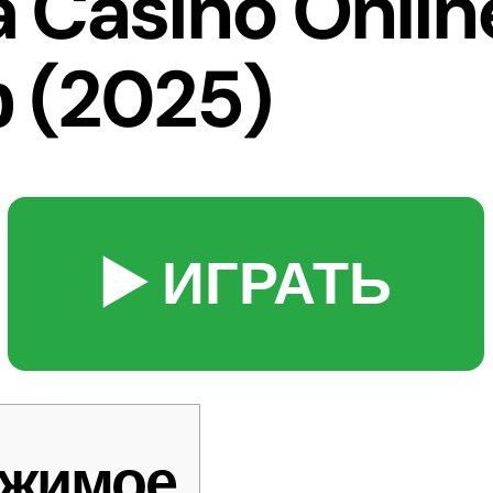
Casino Onlin
 (2025)
▶️ ИГРАТЬ
жимое