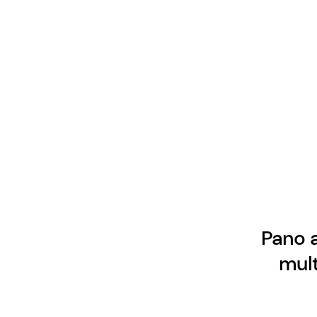
Pano 
mul