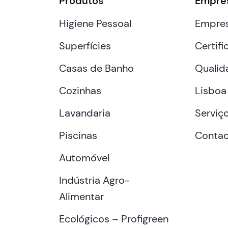
Produtos
Empre
Higiene Pessoal
Empre
Superfícies
Certifi
Casas de Banho
Qualid
Cozinhas
Lisboa
Lavandaria
Serviç
Piscinas
Contac
Automóvel
Indústria Agro-
Alimentar
Ecológicos – Profigreen