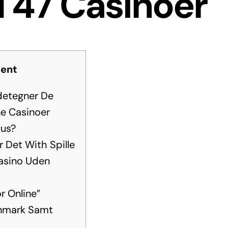
 47 Casinoer
ent
detegner De
ine Casinoer
us?
 Det With Spille
asino Uden
r Online”
anmark Samt