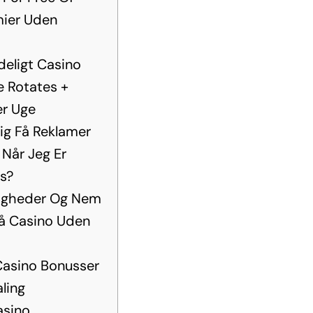
ier Uden
deligt Casino
 Rotates +
er Uge
ig Få Reklamer
 Når Jeg Er
us?
ligheder Og Nem
å Casino Uden
 Casino Bonusser
ling
asino