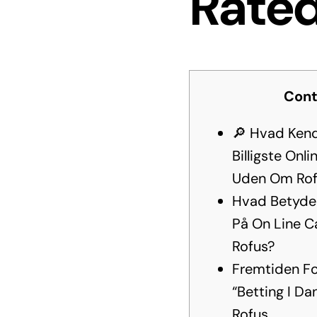
Rated
Cont
🔎 Hvad Ken
Billigste Onl
Uden Om Rof
Hvad Betyder
På On Line C
Rofus?
Fremtiden Fo
“Betting I D
Rofus