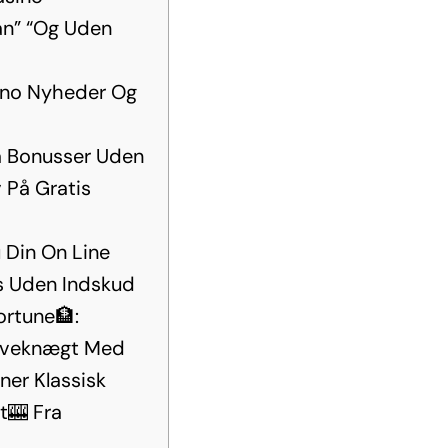
an” “Og Uden
ino Nyheder Og
å Bonusser Uden
 På Gratis
 Din On Line
s Uden Indskud
ortune🏦:
yveknægt Med
ner Klassisk
t🎰 Fra