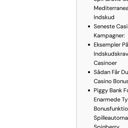
Mediterrane
Indskud
Seneste Cas
Kampagner:
Eksempler P
Indskudskrav
Casinoer
Sådan Får Du
Casino Bonu
Piggy Bank F
Enarmede T
Bonusfunktio
Spilleautoma
Spinberry