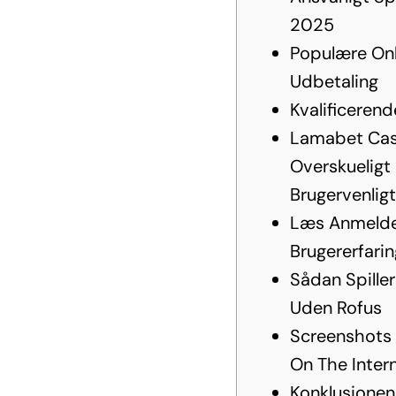
2025
Populære On
Udbetaling
Kvalificerend
Lamabet Cas
Overskueligt
Brugervenligt
Læs Anmelde
Brugererfarin
Sådan Spiller
Uden Rofus
Screenshots 
On The Inter
Konklusionen