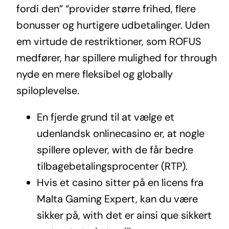
fordi den” “provider større frihed, flere
bonusser og hurtigere udbetalinger. Uden
em virtude de restriktioner, som ROFUS
medfører, har spillere mulighed for through
nyde en mere fleksibel og globally
spiloplevelse.
En fjerde grund til at vælge et
udenlandsk onlinecasino er, at nogle
spillere oplever, with de får bedre
tilbagebetalingsprocenter (RTP).
Hvis et casino sitter på en licens fra
Malta Gaming Expert, kan du være
sikker på, with det er ainsi que sikkert