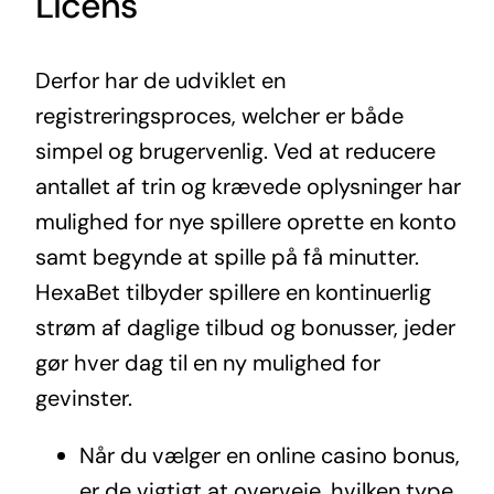
Licens
Derfor har de udviklet en
registreringsproces, welcher er både
simpel og brugervenlig. Ved at reducere
antallet af trin og krævede oplysninger har
mulighed for nye spillere oprette en konto
samt begynde at spille på få minutter.
HexaBet tilbyder spillere en kontinuerlig
strøm af daglige tilbud og bonusser, jeder
gør hver dag til en ny mulighed for
gevinster.
Når du vælger en online casino bonus,
er de vigtigt at overveje, hvilken type