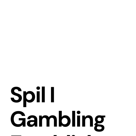
Spil I
Gambling