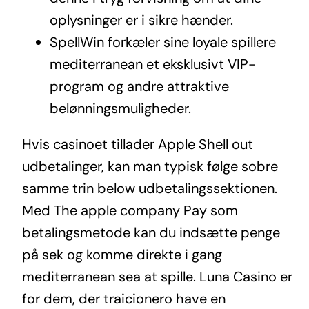
oplysninger er i sikre hænder.
SpellWin forkæler sine loyale spillere
mediterranean et eksklusivt VIP-
program og andre attraktive
belønningsmuligheder.
Hvis casinoet tillader Apple Shell out
udbetalinger, kan man typisk følge sobre
samme trin below udbetalingssektionen.
Med The apple company Pay som
betalingsmetode kan du indsætte penge
på sek og komme direkte i gang
mediterranean sea at spille. Luna Casino er
for dem, der traicionero have en