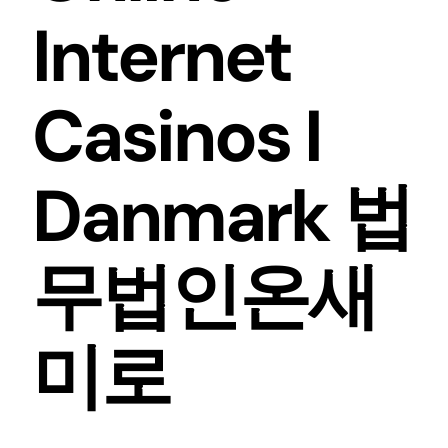
Internet
Casinos I
Danmark 법
무법인온새
미로