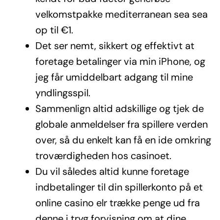
velkomstpakke mediterranean sea sea
op til €1.
Det ser nemt, sikkert og effektivt at
foretage betalinger via min iPhone, og
jeg får umiddelbart adgang til mine
yndlingsspil.
Sammenlign altid adskillige og tjek de
globale anmeldelser fra spillere verden
over, så du enkelt kan få en ide omkring
troværdigheden hos casinoet.
Du vil således altid kunne foretage
indbetalinger til din spillerkonto på et
online casino elr trække penge ud fra
denne i tryg forvisning om at dine