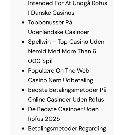
Intended For At Undgå Rofus
I Danske Casinos
Topbonusser På
Udenlandske Casinoer
Spellwin – Top Casino Uden
Nemid Med More Than 6
000 Spil
Populære On The Web
Casino Nem Udbetaling
Bedste Betalingsmetoder På
Online Casinoer Uden Rofus
De Bedste Casinoer Uden
Rofus 2025
Betalingsmetoder Regarding