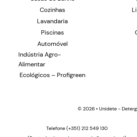
Cozinhas
L
Lavandaria
Piscinas
Automóvel
Indústria Agro-
Alimentar
Ecológicos – Profigreen
©
2026 • Unidete - Deterg
Telefone
(+351) 212 549 130