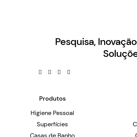
Pesquisa, Inovaçã
Soluçõe
Produtos
Higiene Pessoal
Superfícies
C
Casas de Banho