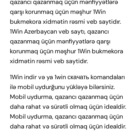
qazancı qazanmaq üçün mənfiyyətlərə
qarşı korunmaq üçün məşhur 1Win
bukmekora xidmətin rəsmi veb saytidır.
1Win Azerbaycan veb saytı, qazancı
qazanmaq üçün mənfiyyətlərə qarşı
korunmaq üçün məşhur 1Win bukmekora
xidmətin rəsmi veb saytidır.
1Win indir və ya 1win скачать komandaları
ilə mobil uydurğunu yükləyə bilərsiniz.
Mobil uydurma, qazancı qazanmaq üçün
daha rahat və sürətli olmaq üçün idealdir.
Mobil uydurma, qazancı qazanmaq üçün
daha rahat və sürətli olmaq üçün idealdir.