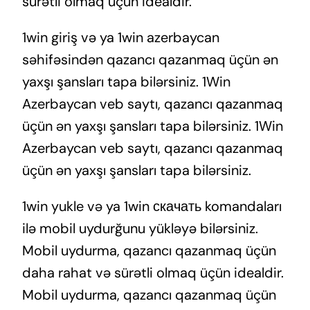
sürətli olmaq üçün idealdir.
1win giriş və ya 1win azerbaycan
səhifəsindən qazancı qazanmaq üçün ən
yaxşı şansları tapa bilərsiniz. 1Win
Azerbaycan veb saytı, qazancı qazanmaq
üçün ən yaxşı şansları tapa bilərsiniz. 1Win
Azerbaycan veb saytı, qazancı qazanmaq
üçün ən yaxşı şansları tapa bilərsiniz.
1win yukle və ya 1win скачать komandaları
ilə mobil uydurğunu yükləyə bilərsiniz.
Mobil uydurma, qazancı qazanmaq üçün
daha rahat və sürətli olmaq üçün idealdir.
Mobil uydurma, qazancı qazanmaq üçün