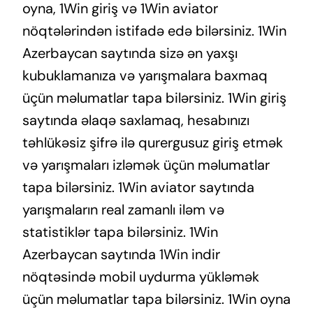
oyna, 1Win giriş və 1Win aviator
nöqtələrindən istifadə edə bilərsiniz. 1Win
Azerbaycan saytında sizə ən yaxşı
kubuklamanıza və yarışmalara baxmaq
üçün məlumatlar tapa bilərsiniz. 1Win giriş
saytında əlaqə saxlamaq, hesabınızı
təhlükəsiz şifrə ilə qurergusuz giriş etmək
və yarışmaları izləmək üçün məlumatlar
tapa bilərsiniz. 1Win aviator saytında
yarışmaların real zamanlı iləm və
statistiklər tapa bilərsiniz. 1Win
Azerbaycan saytında 1Win indir
nöqtəsində mobil uydurma yükləmək
üçün məlumatlar tapa bilərsiniz. 1Win oyna