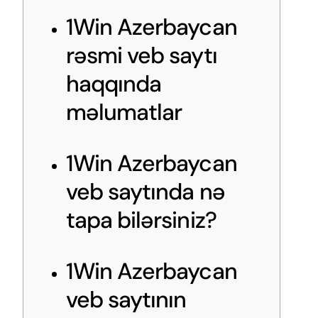
1Win Azerbaycan
rəsmi veb saytı
haqqında
məlumatlar
1Win Azerbaycan
veb saytında nə
tapa bilərsiniz?
1Win Azerbaycan
veb saytının