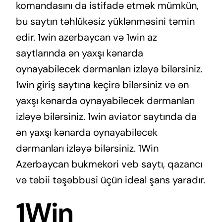
komandasını da istifadə etmək mümkün,
bu saytın təhlükəsiz yüklənməsini təmin
edir. 1win azerbaycan və 1win az
saytlarında ən yaxşı kənarda
oynayabilecek dərmanları izləyə bilərsiniz.
1win giriş saytına keçirə bilərsiniz və ən
yaxşı kənarda oynayabilecek dərmanları
izləyə bilərsiniz. 1win aviator saytında da
ən yaxşı kənarda oynayabilecek
dərmanları izləyə bilərsiniz. 1Win
Azerbaycan bukmekori veb saytı, qazancı
və təbii təşəbbusi üçün ideal şans yaradır.
1Win