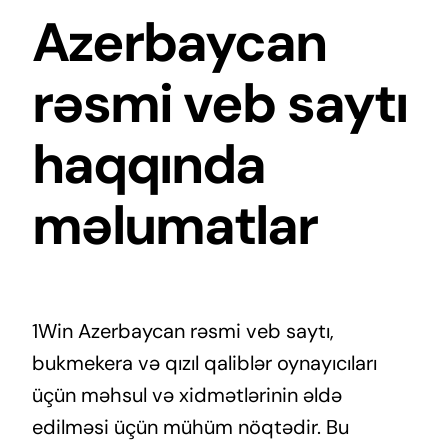
Azerbaycan
rəsmi veb saytı
haqqında
məlumatlar
1Win Azerbaycan rəsmi veb saytı,
bukmekera və qızıl qaliblər oynayıcıları
üçün məhsul və xidmətlərinin əldə
edilməsi üçün mühüm nöqtədir. Bu