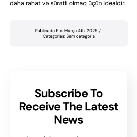
daha rahat və sürətli olmaq üçün idealdir.
Publicado Em: Março 4th, 2025
/
Categorias:
Sem categoria
Subscribe To
Receive The Latest
News