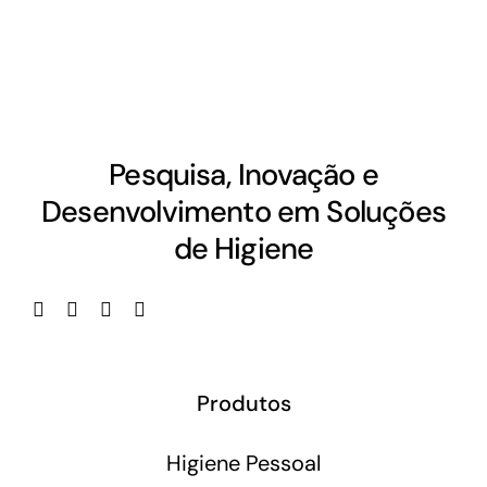
Pesquisa, Inovação e
Desenvolvimento em Soluções
de Higiene
Produtos
Higiene Pessoal