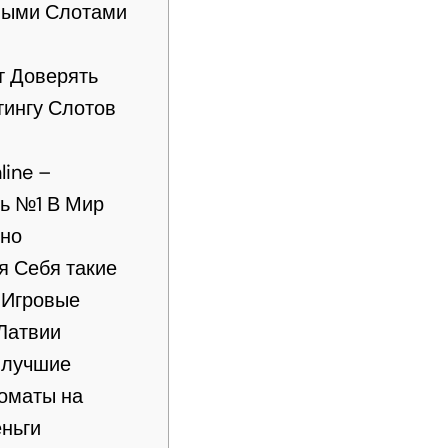
ными Слотами
т Доверять
ингу Слотов
line –
ь №1 В Мир
но
я Себя такие
 Игровые
Латвии
 лучшие
оматы на
ньги