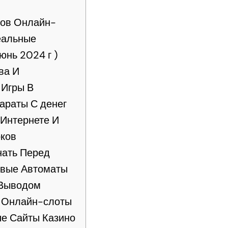
тов Онлайн-
еальные
юнь 2024 г )
ва И
 Игры В
араты С денег
 Интернете И
ков
нать Перед
овые Автоматы
 Выводом
 Онлайн-слоты
е Сайты Казино