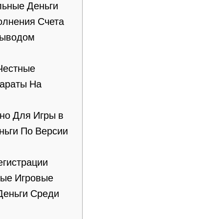
льные Деньги
лнения Счета
Выводом
 Честные
араты На
но Для Игры в
ньги По Версии
егистрации
ые Игровые
Деньги Среди