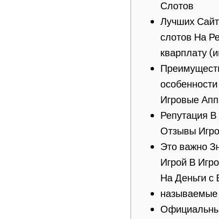
Слотов
Лучших Сай
слотов На Р
кварплату (и
Преимущест
особенности
Игровые Апп
Репутация В
Отзывы Игро
Это важно З
Игрой В Игр
На Деньги с
называемые
Официальны