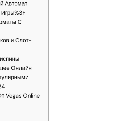
ой Автомат
я Игры%3F
оматы С
ков и Слот-
риспины
чшее Онлайн
опулярными
24
т Vegas Online