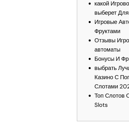
какой Игров
выберет Дл
Игровые Авт
Фруктами
Отзывы Игро
автоматы
Бонусы И Ф
выбрать Лу
Казино С П
Слотами 20
Топ Слотов О
Slots