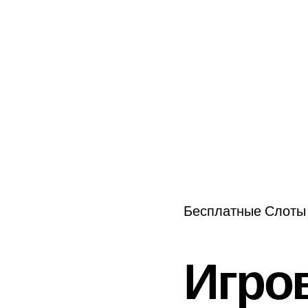
Бесплатные Слоты
Игро