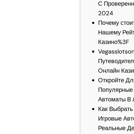
С Проверен
2024
Почему стои
Нашему Рейт
Казино%3F
Vegasslotson
Путеводител
Онлайн Кази
Откройте Дл
Популярные
Автоматы В 
Как Выбрать
Игровые Авт
Реальные Де