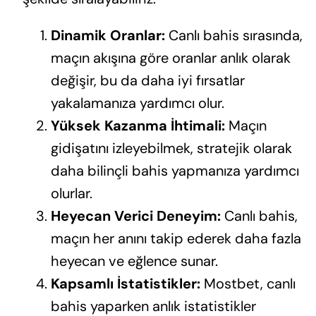
Dinamik Oranlar:
Canlı bahis sırasında,
maçın akışına göre oranlar anlık olarak
değişir, bu da daha iyi fırsatlar
yakalamanıza yardımcı olur.
Yüksek Kazanma İhtimali:
Maçın
gidişatını izleyebilmek, stratejik olarak
daha bilinçli bahis yapmanıza yardımcı
olurlar.
Heyecan Verici Deneyim:
Canlı bahis,
maçın her anını takip ederek daha fazla
heyecan ve eğlence sunar.
Kapsamlı İstatistikler:
Mostbet, canlı
bahis yaparken anlık istatistikler