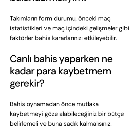
Takımların form durumu, önceki maç
istatistikleri ve maç içindeki gelişmeler gibi
faktörler bahis kararlarınızı etkileyebilir.
Canlı bahis yaparken ne
kadar para kaybetmem
gerekir?
Bahis oynamadan önce mutlaka
kaybetmeyi göze alabileceğiniz bir bütçe
belirlemeli ve buna sadık kalmalısınız.