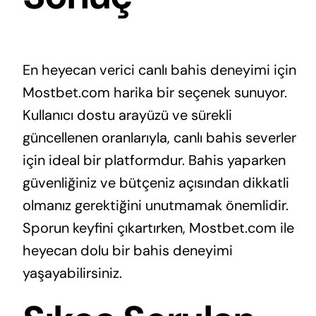
En heyecan verici canlı bahis deneyimi için
Mostbet.com harika bir seçenek sunuyor.
Kullanıcı dostu arayüzü ve sürekli
güncellenen oranlarıyla, canlı bahis severler
için ideal bir platformdur. Bahis yaparken
güvenliğiniz ve bütçeniz açısından dikkatli
olmanız gerektiğini unutmamak önemlidir.
Sporun keyfini çıkartırken, Mostbet.com ile
heyecan dolu bir bahis deneyimi
yaşayabilirsiniz.