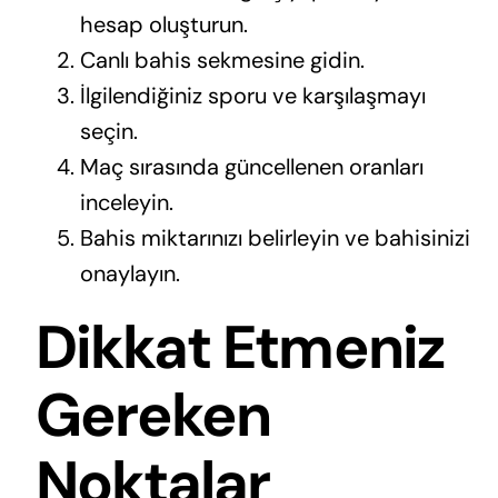
hesap oluşturun.
Canlı bahis sekmesine gidin.
İlgilendiğiniz sporu ve karşılaşmayı
seçin.
Maç sırasında güncellenen oranları
inceleyin.
Bahis miktarınızı belirleyin ve bahisinizi
onaylayın.
Dikkat Etmeniz
Gereken
Noktalar